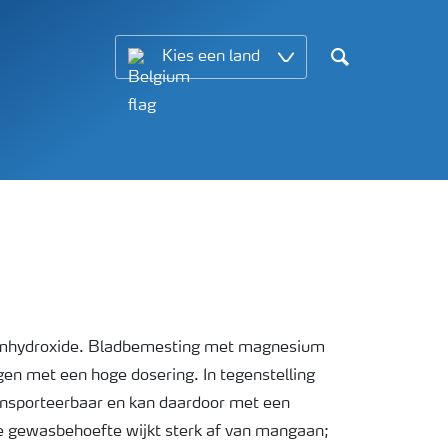
Kies een land
Search
hydroxide. Bladbemesting met magnesium
en met een hoge dosering. In tegenstelling
ansporteerbaar en kan daardoor met een
e gewasbehoefte wijkt sterk af van mangaan;