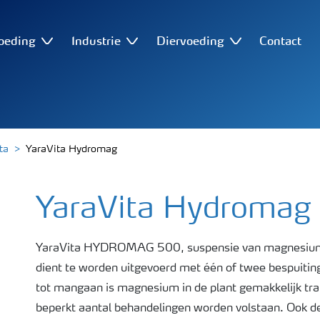
oeding
Industrie
Diervoeding
Contact
ta
YaraVita Hydromag
YaraVita Hydromag
YaraVita HYDROMAG 500, suspensie van magnesium
dient te worden uitgevoerd met één of twee bespuiting
tot mangaan is magnesium in de plant gemakkelijk tr
beperkt aantal behandelingen worden volstaan. Ook d