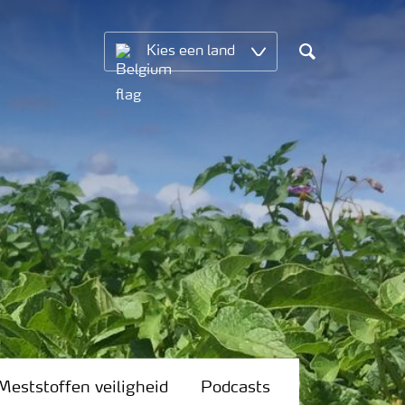
Kies een land
Search
Meststoffen veiligheid
Podcasts