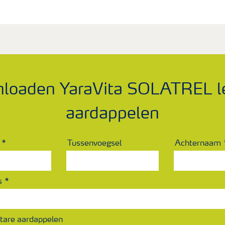
loaden YaraVita SOLATREL le
aardappelen
Tussenvoegsel
Achternaam
s
tare aardappelen