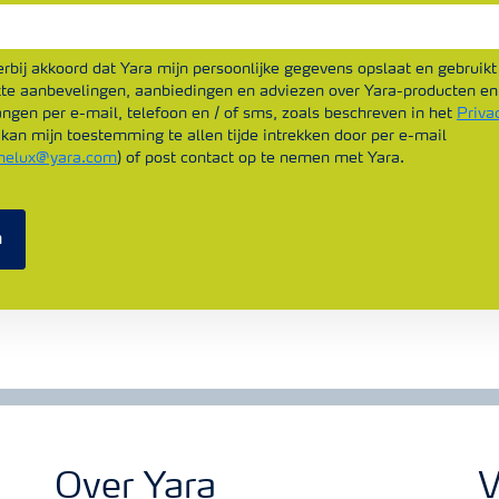
ierbij akkoord dat Yara mijn persoonlijke gegevens opslaat en gebrui
e aanbevelingen, aanbiedingen en adviezen over Yara-producten en
angen per e-mail, telefoon en / of sms, zoals beschreven in het
Priva
k kan mijn toestemming te allen tijde intrekken door per e-mail
nelux@yara.com
) of post contact op te nemen met Yara.
n
Over Yara
V