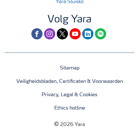
Yara Sluiskil
Volg Yara
facebook
instagram
twitter
youtube
linkedin
spotify
Sitemap
Veiligheidsbladen, Certificaten & Voorwaarden
Privacy, Legal & Cookies
Ethics hotline
2026 Yara