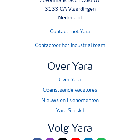
Zevenmanshaven Oost 67
3133 CA Vlaardingen
Nederland
Contact met Yara
Contacteer het Industrial team
Over Yara
Over Yara
Openstaande vacatures
Nieuws en Evenementen
Yara Sluiskil
Volg Yara