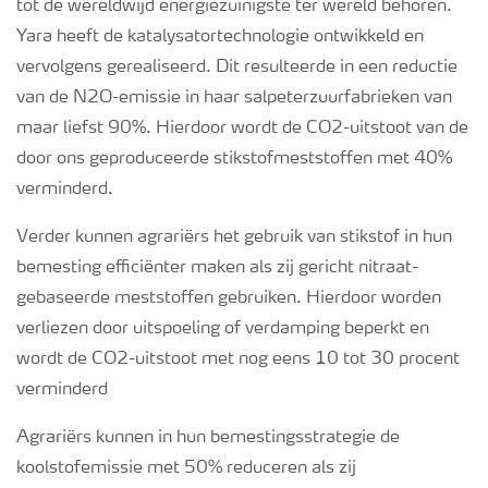
tot de wereldwijd energiezuinigste ter wereld behoren.
Yara heeft de katalysatortechnologie ontwikkeld en
vervolgens gerealiseerd. Dit resulteerde in een reductie
van de N2O-emissie in haar salpeterzuurfabrieken van
maar liefst 90%. Hierdoor wordt de CO2-uitstoot van de
door ons geproduceerde stikstofmeststoffen met 40%
verminderd.
Verder kunnen agrariërs het gebruik van stikstof in hun
bemesting efficiënter maken als zij gericht nitraat-
gebaseerde meststoffen gebruiken. Hierdoor worden
verliezen door uitspoeling of verdamping beperkt en
wordt de CO
2
-uitstoot met nog eens 10 tot 30 procent
verminderd
Agrariërs kunnen in hun bemestingsstrategie de
koolstofemissie met 50% reduceren als zij