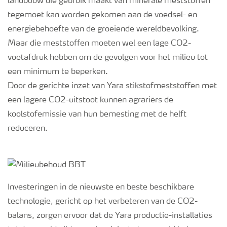
landbouw die gebruik maakt van minerale meststoffen
tegemoet kan worden gekomen aan de voedsel- en
Webinars
energiebehoefte van de groeiende wereldbevolking.
Maar die meststoffen moeten wel een lage CO2-
voetafdruk hebben om de gevolgen voor het milieu tot
een minimum te beperken.
Door de gerichte inzet van Yara stikstofmeststoffen met
een lagere CO
2
-uitstoot kunnen agrariërs de
koolstofemissie van hun bemesting met de helft
reduceren.
Investeringen in de nieuwste en beste beschikbare
technologie, gericht op het verbeteren van de CO2-
balans, zorgen ervoor dat de Yara productie-installaties