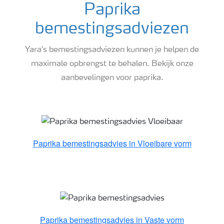
Paprika
bemestingsadviezen
Yara's bemestingsadviezen kunnen je helpen de
maximale opbrengst te behalen. Bekijk onze
aanbevelingen voor paprika.
Paprika bemestingsadvies
Paprika bemestingsadvies in Vloeibare vorm
Paprika bemestingsadvies in Vaste vorm