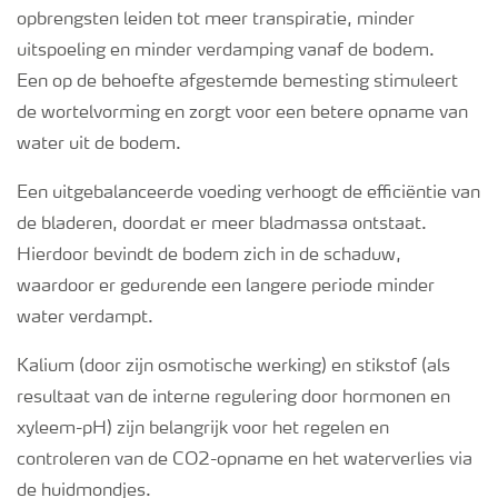
opbrengsten leiden tot meer transpiratie, minder
uitspoeling en minder verdamping vanaf de bodem.
Een op de behoefte afgestemde bemesting stimuleert
de wortelvorming en zorgt voor een betere opname van
water uit de bodem.
Een uitgebalanceerde voeding verhoogt de efficiëntie van
de bladeren, doordat er meer bladmassa ontstaat.
Hierdoor bevindt de bodem zich in de schaduw,
waardoor er gedurende een langere periode minder
water verdampt.
Kalium (door zijn osmotische werking) en stikstof (als
resultaat van de interne regulering door hormonen en
xyleem-pH) zijn belangrijk voor het regelen en
controleren van de CO
2
-opname en het waterverlies via
de huidmondjes.