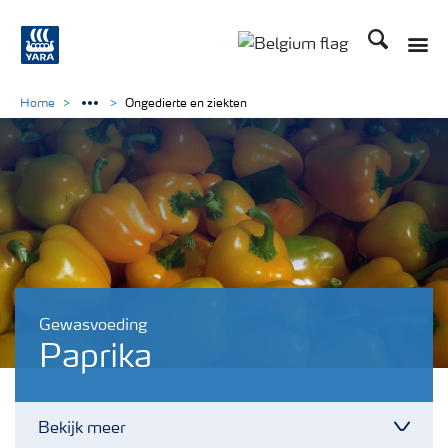
Zoek op Yar
Home
Ongedierte en ziekten
Gewasvoeding
Paprika
Bekijk meer