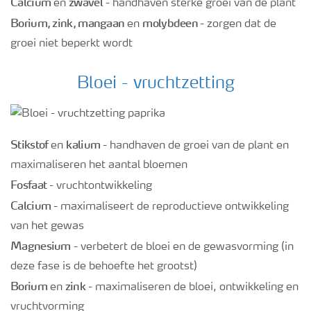
Calcium
zwavel
en
- handhaven sterke groei van de plant
Borium, zink, mangaan
molybdeen
en
- zorgen dat de
groei niet beperkt wordt
Bloei - vruchtzetting
Stikstof
kalium
en
- handhaven de groei van de plant en
maximaliseren het aantal bloemen
Fosfaat
- vruchtontwikkeling
Calcium
- maximaliseert de reproductieve ontwikkeling
van het gewas
Magnesium
- verbetert de bloei en de gewasvorming (in
deze fase is de behoefte het grootst)
Borium
zink
en
- maximaliseren de bloei, ontwikkeling en
vruchtvorming