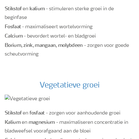
Stikstof
kalium
en
- stimuleren sterke groei in de
Webinars
beginfase
Fosfaat
- maximaliseert wortelvorming
Calcium
- bevordert wortel- en bladgroei
Borium, zink, mangaan, molybdeen
- zorgen voor goede
scheutvorming
Vegetatieve groei
Stikstof
fosfaat
en
- zorgen voor aanhoudende groei
Kalium
magnesium
en
- maximaliseren concentratie in
bladweefsel voorafgaand aan de bloei