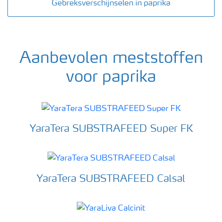
Gebreksverschijnselen in paprika
Aanbevolen meststoffen
voor paprika
YaraTera SUBSTRAFEED Super FK
YaraTera SUBSTRAFEED Calsal