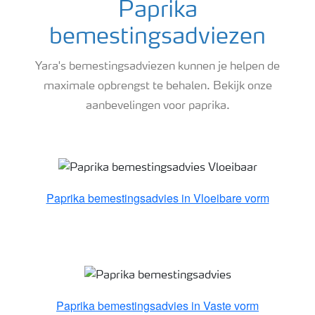
Paprika
bemestingsadviezen
Yara's bemestingsadviezen kunnen je helpen de
maximale opbrengst te behalen. Bekijk onze
aanbevelingen voor paprika.
Paprika bemestingsadvies
Paprika bemestingsadvies in Vloeibare vorm
Paprika bemestingsadvies in Vaste vorm