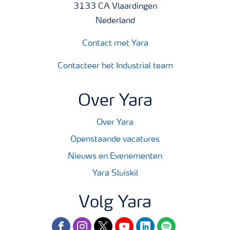
3133 CA Vlaardingen
Nederland
Contact met Yara
Contacteer het Industrial team
Over Yara
Over Yara
Openstaande vacatures
Nieuws en Evenementen
Yara Sluiskil
Volg Yara
facebook
instagram
twitter
youtube
linkedin
spotify