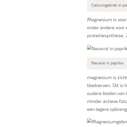
Calciumgebrek in pa
Magnesium is voor 
onder andere voor 
proteïnesynthese.
Neusrot in paprika
magnesium is zicht
bladnerven. Dit is 
oudere bladen van h
minder actieve fot
een lagere opbrengs