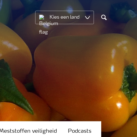
Kies een land
Search
Meststoffen veiligheid
Podcasts