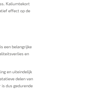
ss. Kaliumtekort
tief effect op de
is een belangrijke
liteitsverlies en
ng en uiteindelijk
etatieve delen van
r is dus gedurende