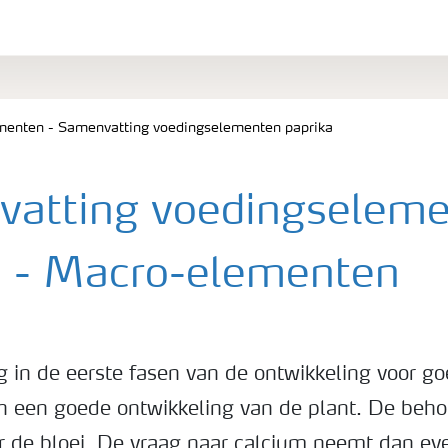
enten - Samenvatting voedingselementen paprika
atting voedingselem
a - Macro-elementen
ig in de eerste fasen van de ontwikkeling voor g
 een goede ontwikkeling van de plant. De behoe
or de bloei. De vraag naar calcium neemt dan ev