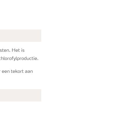
asten. Het is
chlorofylproductie.
 een tekort aan