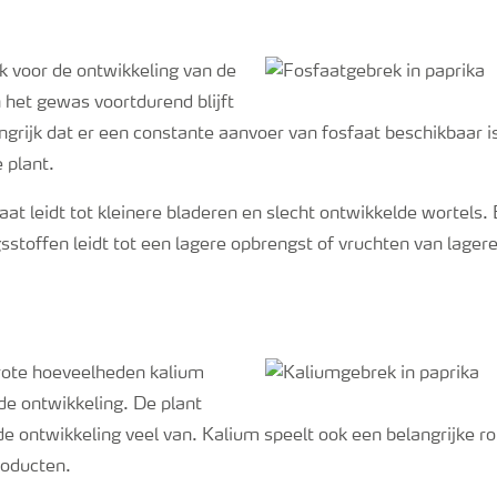
jk voor de ontwikkeling van de
 het gewas voortdurend blijft
angrijk dat er een constante aanvoer van fosfaat beschikbaar is
 plant.
aat leidt tot kleinere bladeren en slecht ontwikkelde wortels
stoffen leidt tot een lagere opbrengst of vruchten van lagere
rote hoeveelheden kalium
de ontwikkeling. De plant
 de ontwikkeling veel van. Kalium speelt ook een belangrijke rol
roducten.