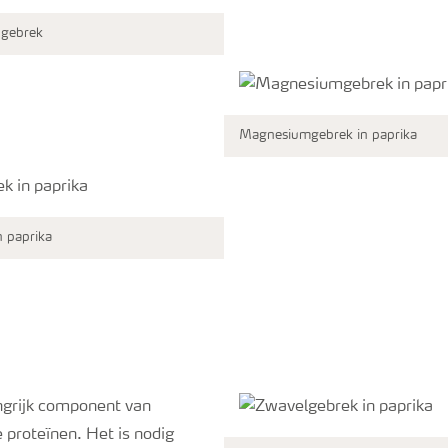
 gebrek
Magnesiumgebrek in paprika
 paprika
ngrijk component van
proteïnen. Het is nodig