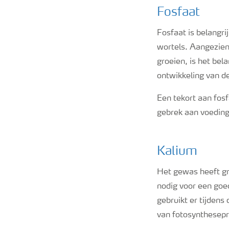
Fosfaat
Fosfaat is belangri
wortels. Aangezien
groeien, is het bel
ontwikkeling van de
Een tekort aan fosf
gebrek aan voedings
Kalium
Het gewas heeft g
nodig voor een goe
gebruikt er tijdens
van fotosynthesep