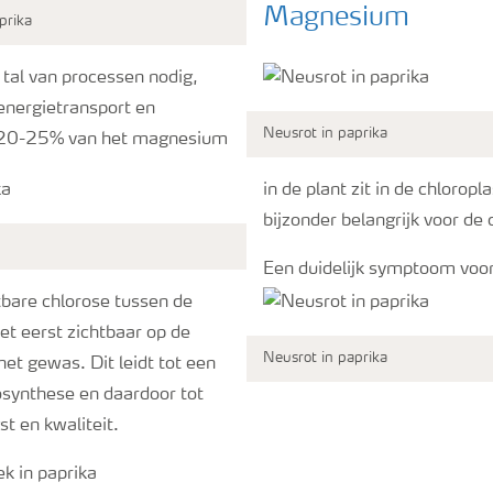
Magnesium
prika
tal van processen nodig,
energietransport en
Neusrot in paprika
 20-25% van het magnesium
in de plant zit in de chloropl
bijzonder belangrijk voor de 
Een duidelijk symptoom voor
bare chlorose tussen de
het eerst zichtbaar op de
Neusrot in paprika
et gewas. Dit leidt tot een
osynthese en daardoor tot
t en kwaliteit.