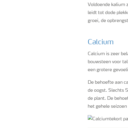
Voldoende kalium z
leidt tot dode plek
groei, de opbrengst
Calcium
Calcium is zeer bel
bouwsteen voor tal 
een grotere gevoeli
De behoefte aan cal
de oogst. Slechts 
de plant. De behoe
het gehele seizoen