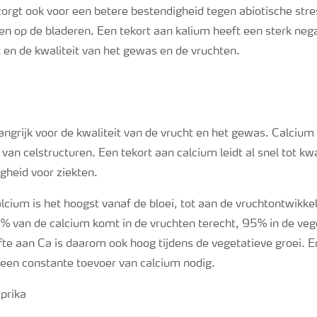
orgt ook voor een betere bestendigheid tegen abiotische stre
ken op de bladeren. Een tekort aan kalium heeft een sterk nega
 en de kwaliteit van het gewas en de vruchten.
angrijk voor de kwaliteit van de vrucht en het gewas. Calcium 
van celstructuren. Een tekort aan calcium leidt al snel tot kwa
gheid voor ziekten.
cium is het hoogst vanaf de bloei, tot aan de vruchtontwikkeli
5% van de calcium komt in de vruchten terecht, 95% in de veg
fte aan Ca is daarom ook hoog tijdens de vegetatieve groei. E
 een constante toevoer van calcium nodig.