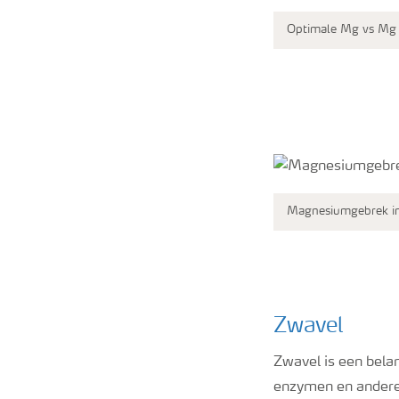
Optimale Mg vs Mg
Magnesiumgebrek in
Zwavel
Zwavel is een bela
enzymen en andere 