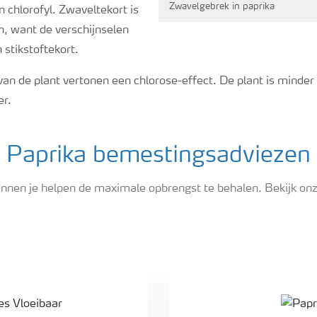
Zwavelgebrek in paprika
 chlorofyl. Zwaveltekort is
en, want de verschijnselen
n stikstoftekort.
an de plant vertonen een chlorose-effect. De plant is minder 
er.
Paprika bemestingsadviezen
nnen je helpen de maximale opbrengst te behalen. Bekijk onz