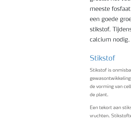
meeste fosfaat
een goede groe
stikstof. Tijde
calcium nodig. 
Stikstof
Stikstof is onmisb
gewasontwikkeling. 
de vorming van cell
de plant.
Een tekort aan stik
vruchten. Stikstoft