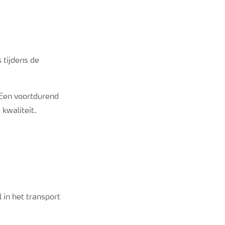
 tijdens de
. Een voortdurend
 kwaliteit.
 in het transport