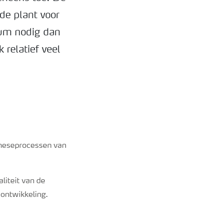
de plant voor
ium nodig dan
 relatief veel
ntheseprocessen van
liteit van de
 ontwikkeling.