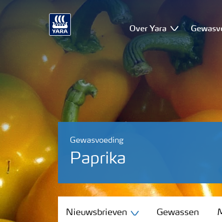
Over Yara
Gewasv
Gewasvoeding
Paprika
Nieuwsbrieven
Nieuwsbrieven
Gewassen
M