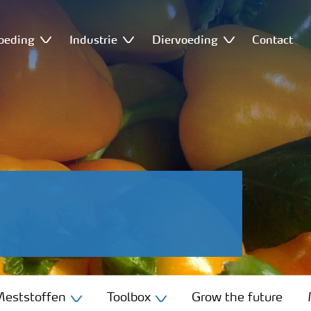
oeding
Industrie
Diervoeding
Contact
eststoffen
Toolbox
Grow the future