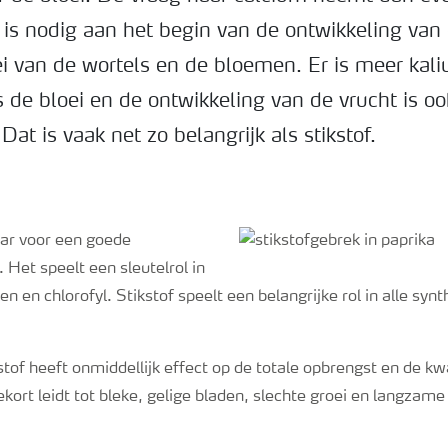
 is nodig aan het begin van de ontwikkeling van 
i van de wortels en de bloemen. Er is meer kal
ns de bloei en de ontwikkeling van de vrucht is ook
Dat is vaak net zo belangrijk als stikstof.
aar voor een goede
Het speelt een sleutelrol in
en en chlorofyl. Stikstof speelt een belangrijke rol in alle sy
stof heeft onmiddellijk effect op de totale opbrengst en de kwa
ekort leidt tot bleke, gelige bladen, slechte groei en langzame