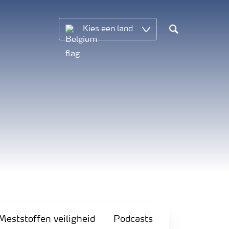
Kies een land
Search
Meststoffen veiligheid
Podcasts