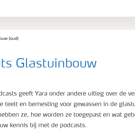
ouw (oud)
ts Glastuinbouw
dcasts geeft Yara onder andere uitleg over de ve
e teelt en bemesting voor gewassen in de glas
hebben ze, hoe worden ze toegepast en wat gebe
 uw kennis bij met de podcasts.