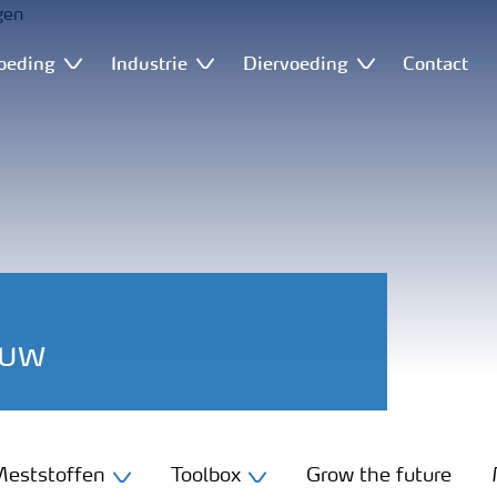
oeding
Industrie
Diervoeding
Contact
ouw
eststoffen
Toolbox
Grow the future