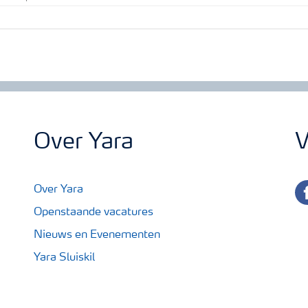
Over Yara
V
fa
Over Yara
Openstaande vacatures
Nieuws en Evenementen
Yara Sluiskil