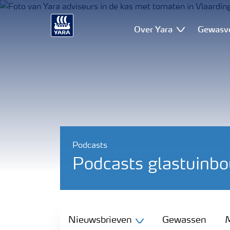
Over Yara
Gewasv
Podcasts
Podcasts glastuinb
Nieuwsbrieven
Nieuwsbrieven
Gewassen
M