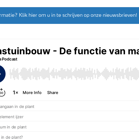
rmatie? Klik hier om u in te schrijven op onze nieuwsbrieven!