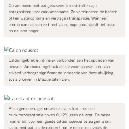
Op ammoniumnitraat gebaseerde meststoffen zijn
antagonisten voor calciumopname. Ze verminderen de bodem
pH en wateropname en vertragen transpiratie. Wanneer
ammonium concurreert met calciumopname, wordt het risico
op neusrot hoger.
Calciumgebrek is intrinsiek verbonden aan het optreden van
neusrot. Ammoniumgebruik als de voornaamste bron van
stikstof verhoogt significant de incidentie van deze afwijking,
zoals proeven in Brazilië laten zien.
Als algemene regel ontwikkelt vers fruit met een
calciumconcentratie boven 0,12% geen neusrot. De beste
manier om voor een goede calciumtoevoer te zorgen is om
calciumnitraat als de calciumbron te gebruiken, zoals de