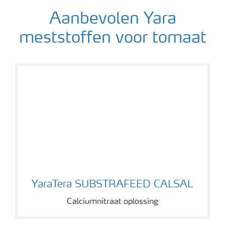
Aanbevolen Yara
meststoffen voor tomaat
YaraTera SUBSTRAFEED CALSAL
YaraTera SUBSTRAFEED CALSAL
Calciumnitraat oplossing