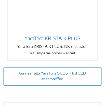
YaraTera KRISTA K PLUS
YaraTera KRISTA K PLUS
YaraTera KRISTA K PLUS, NK-meststof,
Kalisalpeter-oploskwaliteit
Ga naar alle YaraTera SUBSTRAFEED
meststoffen