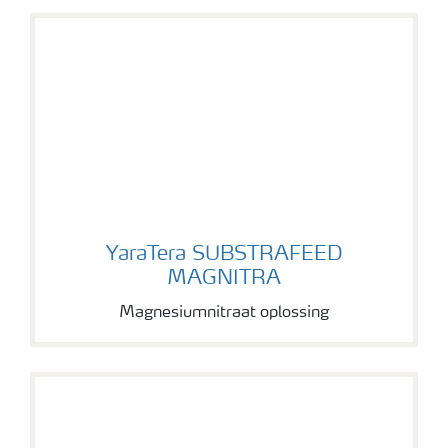
YaraTera SUBSTRAFEED MAGNITRA
YaraTera SUBSTRAFEED
MAGNITRA
Magnesiumnitraat oplossing