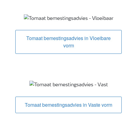
Tomaat bemestingsadviezen
Tomaat bemestingsadvies in Vloeibare
vorm
Tomaat bemestingsadvies in Vaste vorm