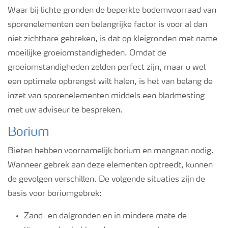
Podcasts
Waar bij lichte gronden de beperkte bodemvoorraad van
sporenelementen een belangrijke factor is voor al dan
niet zichtbare gebreken, is dat op kleigronden met name
Webinars
moeilijke groeiomstandigheden. Omdat de
groeiomstandigheden zelden perfect zijn, maar u wel
een optimale opbrengst wilt halen, is het van belang de
inzet van sporenelementen middels een bladmesting
met uw adviseur te bespreken.
Borium
Bieten hebben voornamelijk borium en mangaan nodig.
Wanneer gebrek aan deze elementen optreedt, kunnen
de gevolgen verschillen. De volgende situaties zijn de
basis voor boriumgebrek:
Zand- en dalgronden en in mindere mate de