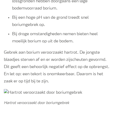
lössgronden hebben doorgaans een lage
bodemvoorraad borium.
Bij een hoge pH van de grond treedt snel
boriumgebrek op.
Bij droge omstandigheden nemen bieten heel
moeilijk borium op uit de bodem.
Gebrek aan borium veroorzaakt hartrot. De jongste
blaadjes sterven af en er worden zijscheuten gevormd.
Dit geeft een behoorlijk negatief effect op de opbrengst.
En let op: een tekort is onomkeerbaar. Daarom is het
zaak er op tijd bij te zijn.
Hartrot veroorzaakt door boriumgebrek