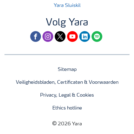
Yara Sluiskil
Volg Yara
facebook
instagram
twitter
youtube
linkedin
spotify
Sitemap
Veiligheidsbladen, Certificaten & Voorwaarden
Privacy, Legal & Cookies
Ethics hotline
2026 Yara