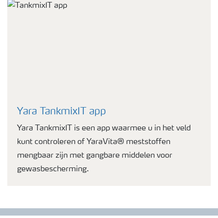
Yara TankmixIT app
Yara TankmixIT is een app waarmee u in het veld
kunt controleren of YaraVita® meststoffen
mengbaar zijn met gangbare middelen voor
gewasbescherming.