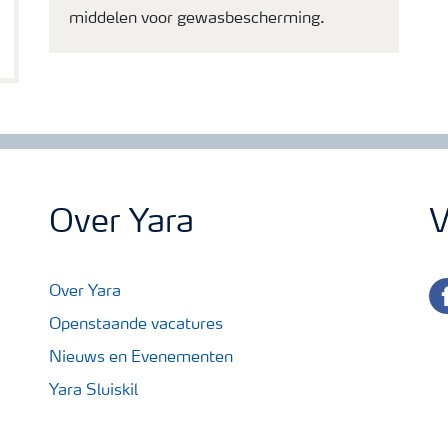
middelen voor gewasbescherming.
Over Yara
V
fa
Over Yara
Openstaande vacatures
Nieuws en Evenementen
Yara Sluiskil