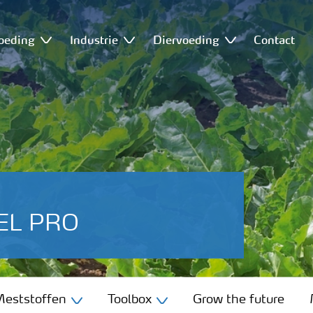
oeding
Industrie
Diervoeding
Contact
REL PRO
eststoffen
Toolbox
Grow the future