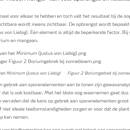
imaal voor elkaar te hebben en toch valt het resultaat bij de oo
ichtbare wordt ineens zichtbaar. De opbrengst wordt bepaald
 von Liebig). Één element is altijd de beperkende factor. Bij 
orium en mangaan.
 het Minimum (Justus von Liebig)
Figuur 2 Boriumgebrek bij zonn
 gebrek aan sporenelementen aan te tonen zijn gewasanalys
 dat is ook kostbaar. Met het blote oog waarnemen gaat dus 
verraden dat de kans op gebrek aan sporenelementen groot 
f niet ideale teeltomstandigheden zorgen er voor dat de plant
op kan nemen.