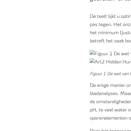
De teelt lijkt u opt
pas tegen. Het onz
het minimum (Justus
betreft het vaak b
Figuur 1 De wet van
De enige manier om
bladanalyses. Maar
de omstandigheden 
pH, te veel water o
sporenelementen 