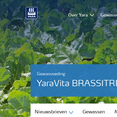
Over Yara
Gewasv
Gewasvoeding
YaraVita BRASSIT
Nieuwsbrieven
Nieuwsbrieven
Gewassen
M