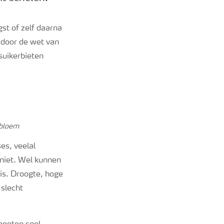
gst of zelf daarna
 door de wet van
suikerbieten
ebloem
es, veelal
niet. Wel kunnen
is. Droogte, hoge
 slecht