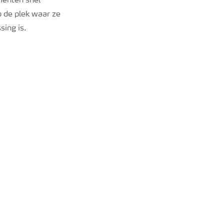
menten snel
 de plek waar ze
sing is.