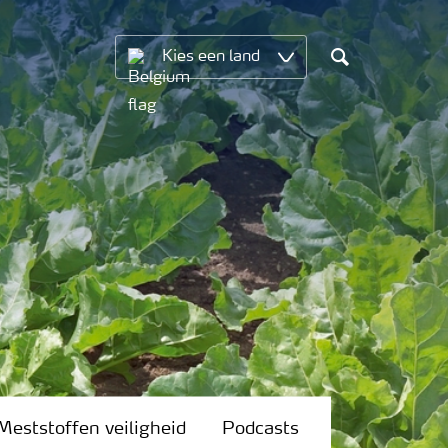
Kies een land
Search
Meststoffen veiligheid
Podcasts