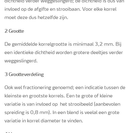
dichtheid verder weggeslingerd; de dichtheid is dus van
invloed op de afgifte en strooibaan. Voor elke korrel
moet deze dus hetzelfde zijn.
2 Grootte
De gemiddelde korrelgrootte is minimaal 3,2 mm. Bij
een identieke dichtheid worden grotere deeltjes verder
weggeslingerd.
3 Grootteverdeling
Ook wel fractionering genoemd; een indicatie tussen de
kleinste en grootste korrels. Een te grote of kleine
variatie is van invloed op het strooibeeld (aanbevolen
spreiding is 0,8 mm). In een blend is veelal een grote
variatie in korrel diameter te vinden.