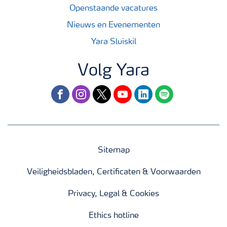
Openstaande vacatures
Nieuws en Evenementen
Yara Sluiskil
Volg Yara
facebook
instagram
twitter
youtube
linkedin
spotify
Sitemap
Veiligheidsbladen, Certificaten & Voorwaarden
Privacy, Legal & Cookies
Ethics hotline