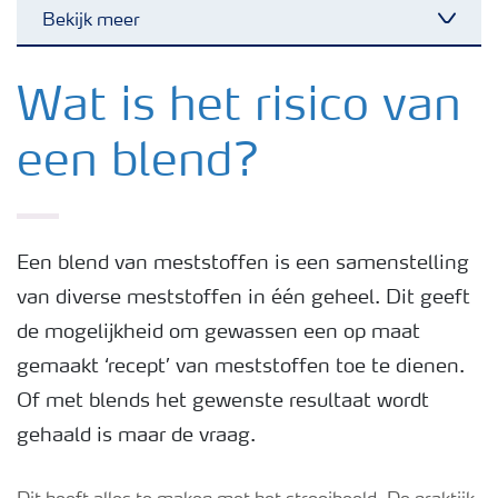
Bekijk meer
Toggl
Nieuwsbrieven
Wat is het risico van
een blend?
Gewassen
Meststoffen
Een blend van meststoffen is een samenstelling
van diverse meststoffen in één geheel. Dit geeft
Toolbox
de mogelijkheid om gewassen een op maat
gemaakt ‘recept’ van meststoffen toe te dienen.
Grow the future
Of met blends het gewenste resultaat wordt
gehaald is maar de vraag.
Meststoffen veiligheid