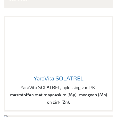
YaraVita SOLATREL
YaraVita SOLATREL
YaraVita SOLATREL, oplossing van PK-
meststoffen met magnesium (Mg), mangaan (Mn)
en zink (Zn).