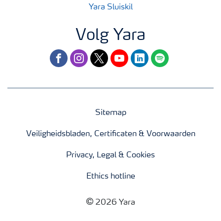
Yara Sluiskil
Volg Yara
facebook
instagram
twitter
youtube
linkedin
spotify
Sitemap
Veiligheidsbladen, Certificaten & Voorwaarden
Privacy, Legal & Cookies
Ethics hotline
2026 Yara