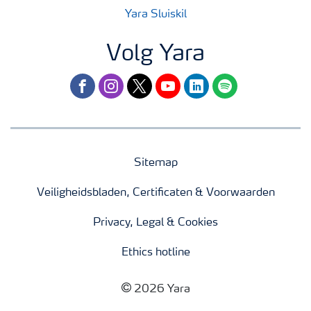
Yara Sluiskil
Volg Yara
facebook
instagram
twitter
youtube
linkedin
spotify
Sitemap
Veiligheidsbladen, Certificaten & Voorwaarden
Privacy, Legal & Cookies
Ethics hotline
2026 Yara