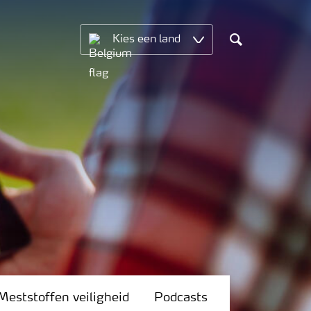
Kies een land
Search
Meststoffen veiligheid
Podcasts