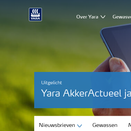
Over Yara
Gewasv
Uitgelicht
Yara AkkerActueel j
Nieuwsbrieven
Nieuwsbrieven
Gewassen
M