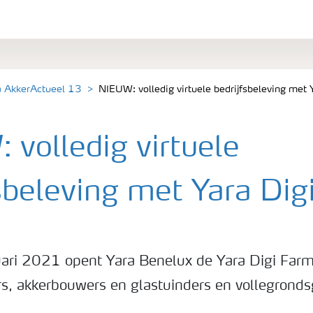
a AkkerActueel 13
NIEUW: volledig virtuele bedrijfsbeleving met 
 volledig virtuele
fsbeleving met Yara Dig
ari 2021 opent Yara Benelux de Yara Digi Farm
, akkerbouwers en glastuinders en vollegronds