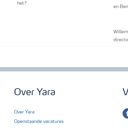
het?
en Ben
Willem
directo
Over Yara
V
fa
Over Yara
Openstaande vacatures