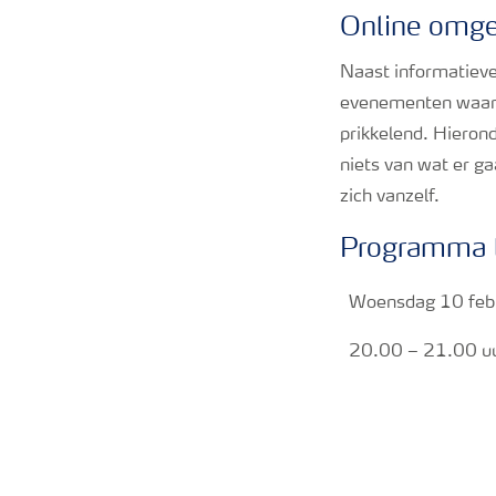
Online omge
Naast informatieve 
evenementen waara
prikkelend. Hieron
niets van wat er g
zich vanzelf.
Programma l
Woensdag 10 febr
20.00 – 21.00 u