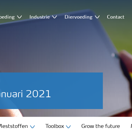
oeding
Industrie
Diervoeding
Contact
anuari 2021
eststoffen
Toolbox
Grow the future