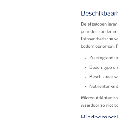
Beschikbaar
De afgelopen jare
periodes zonder ne
fotosynthetische w
bodem opnemen. Fa
Zuurtegraad (
Bodemtype en 
Beschikbaar w
Nutriënten-ant
Micronutriënten zo
waardoor ze niet be