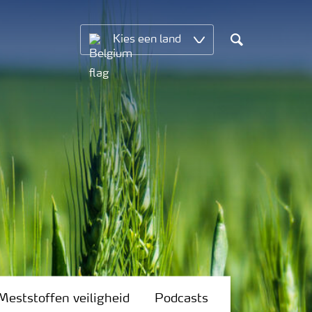
Kies een land
Search
Meststoffen veiligheid
Podcasts