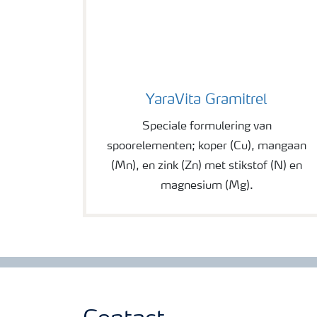
YaraVita Gramitrel
YaraVita Gramitrel
Speciale formulering van
spoorelementen; koper (Cu), mangaan
(Mn), en zink (Zn) met stikstof (N) en
magnesium (Mg).