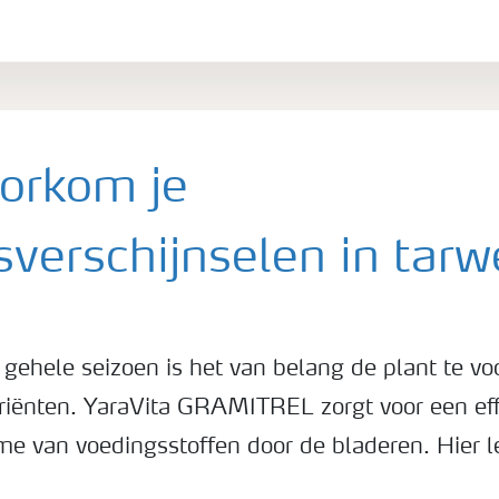
orkom je
sverschijnselen in tar
gehele seizoen is het van belang de plant te vo
triënten. YaraVita GRAMITREL zorgt voor een eff
e van voedingsstoffen door de bladeren. Hier l