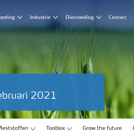
oeding
Industrie
Diervoeding
Contact
ebruari 2021
eststoffen
Toolbox
Grow the future