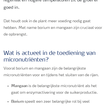
regenval en hogere temperaturen zit de groei er
goed in.
Podcasts
Dat houdt ook in de plant meer voeding nodig gaat
Webinars
hebben. Met name borium en mangaan zijn cruciaal voor
de opbrengst.
Wat is actueel in de toediening van
micronutriënten?
Vooral borium en mangaan zijn de belangrijkste
micronutriënten voor en tijdens het sluiten van de rijen.
Mangaan
is de belangrijkste micronutriënt als het
gaat om enzymactivering voor de suikerproductie.
Borium
speelt een zeer belangrijke rol bij veel