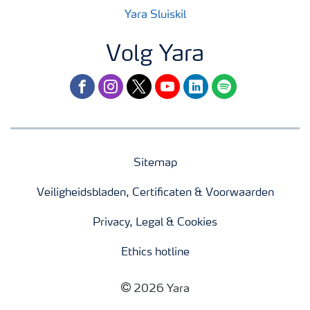
Yara Sluiskil
Volg Yara
facebook
instagram
twitter
youtube
linkedin
spotify
Sitemap
Veiligheidsbladen, Certificaten & Voorwaarden
Privacy, Legal & Cookies
Ethics hotline
2026 Yara