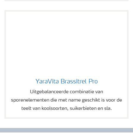
YaraVita Brassitrel Pro
YaraVita Brassitrel Pro
Uitgebalanceerde combinatie van
sporenelementen die met name geschikt is voor de
teelt van koolsoorten, suikerbieten en sla.