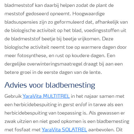
bladmeststof kan daarbij helpen zodat de plant de
meststof gedoseerd opneemt. Hoogwaardige
bladsuspensies zijn zo geformuleerd dat, afhankelijk van
de biologische activiteit op het blad, voedingsstoffen uit
de bladmeststof beetje bij beetje vrijkomen. Deze
biologische activiteit neemt toe op warmere dagen door
meer fotosynthese, en rust op koudere dagen. Een
dergelijke overwinteringsmaatregel draagt bij aan een
betere groei in de eerste dagen van de lente.
Advies voor bladbemesting
Gebruik
YaraVita MULTITREL
in het najaar samen met
een herbicidebespuiting in gerst en/of in tarwe als een
herbicidebespuiting van toepassing is. Als gewassen er
zwak uitzien en niet goed opkomen is een bladbemesting
met fosfaat met
YaraVita SOLATREL
aanbevolen. Dit