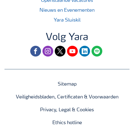
Openstaande vacatures
Nieuws en Evenementen
Yara Sluiskil
Volg Yara
facebook
instagram
twitter
youtube
linkedin
spotify
Sitemap
Veiligheidsbladen, Certificaten & Voorwaarden
Privacy, Legal & Cookies
Ethics hotline