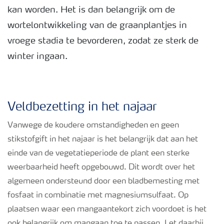
kan worden. Het is dan belangrijk om de
Podcasts
wortelontwikkeling van de graanplantjes in
vroege stadia te bevorderen, zodat ze sterk de
Webinars
winter ingaan.
Veldbezetting in het najaar
Vanwege de koudere omstandigheden en geen
stikstofgift in het najaar is het belangrijk dat aan het
einde van de vegetatieperiode de plant een sterke
weerbaarheid heeft opgebouwd. Dit wordt over het
algemeen ondersteund door een bladbemesting met
fosfaat in combinatie met magnesiumsulfaat. Op
plaatsen waar een mangaantekort zich voordoet is het
ook belangrijk om mangaan toe te passen. Let daarbij