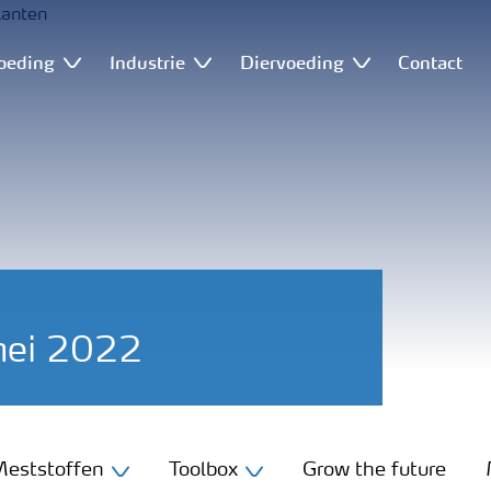
oeding
Industrie
Diervoeding
Contact
mei 2022
eststoffen
Toolbox
Grow the future