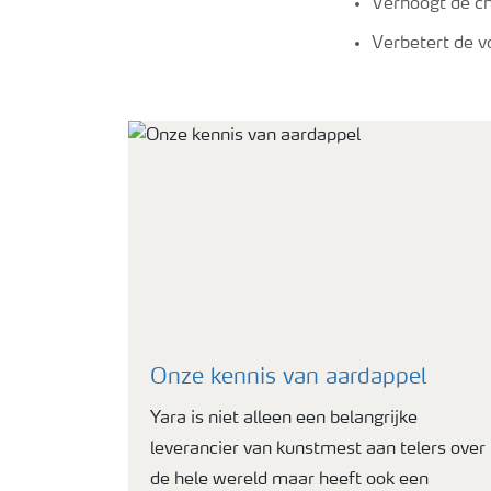
Verhoogt de ch
Verbetert de v
Onze kennis van aardappel
Yara is niet alleen een belangrijke
leverancier van kunstmest aan telers over
de hele wereld maar heeft ook een