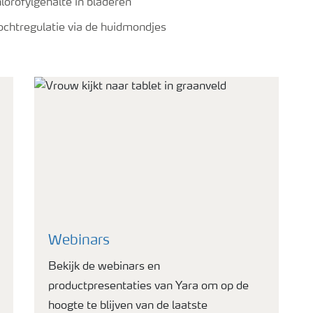
lorofylgehalte in bladeren
ochtregulatie via de huidmondjes
Webinars
Bekijk de webinars en
productpresentaties van Yara om op de
hoogte te blijven van de laatste