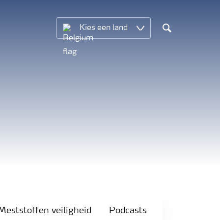
Kies een land
Search
Meststoffen veiligheid
Podcasts