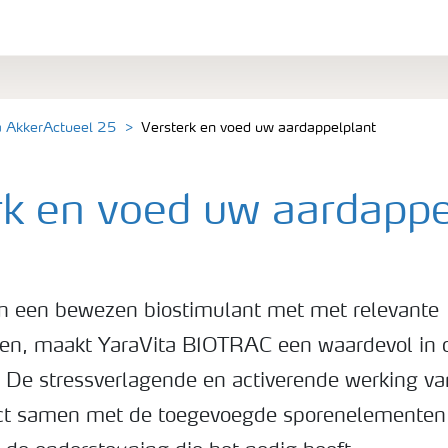
a AkkerActueel 25
Versterk en voed uw aardappelplant
rk en voed uw aardappe
n een bewezen biostimulant met met relevante
en, maakt YaraVita BIOTRAC een waardevol in 
. De stressverlagende en activerende werking va
act samen met de toegevoegde sporenelementen