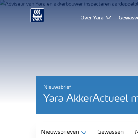
Over Yara
Gewasv
Nieuwsbrief
Yara AkkerActueel 
Nieuwsbrieven
Nieuwsbrieven
Gewassen
M