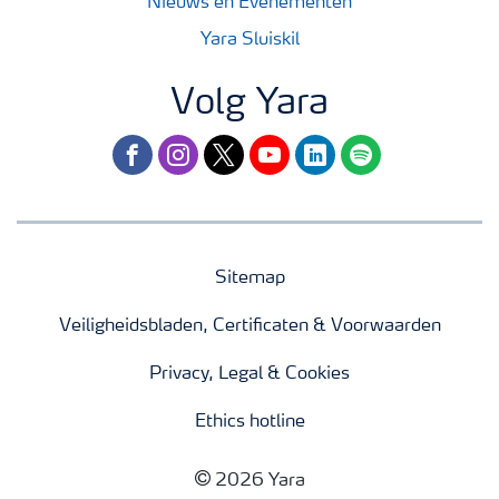
Nieuws en Evenementen
Yara Sluiskil
Volg Yara
facebook
instagram
twitter
youtube
linkedin
spotify
Sitemap
Veiligheidsbladen, Certificaten & Voorwaarden
Privacy, Legal & Cookies
Ethics hotline
2026 Yara