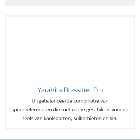
YaraVita Brassitrel Pro
YaraVita Brassitrel Pro
Uitgebalanceerde combinatie van
sporenelementen die met name geschikt is voor de
teelt van koolsoorten, suikerbieten en sla.