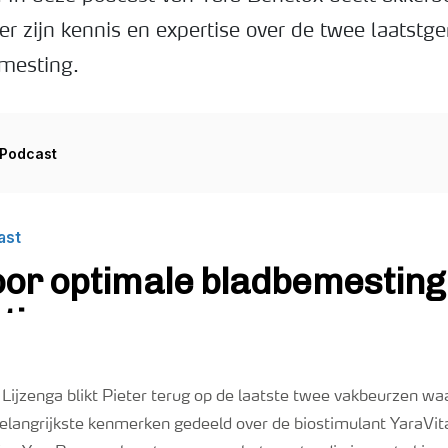
ker zijn kennis en expertise over de twee laatst
mesting.
jzenga blikt Pieter terug op de laatste twee vakbeurzen waa
elangrijkste kenmerken gedeeld over de biostimulant YaraVita