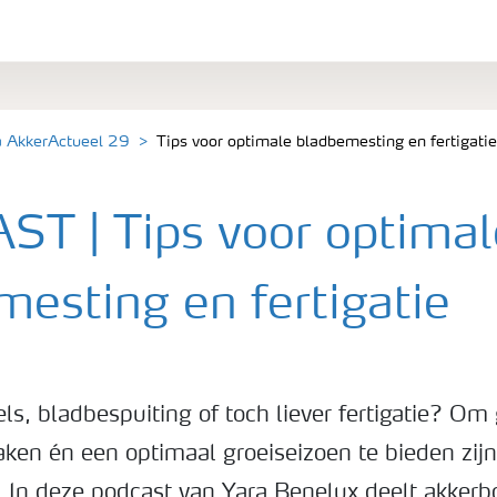
a AkkerActueel 29
Tips voor optimale bladbemesting en fertigatie
T | Tips voor optimal
mesting en fertigatie
ls, bladbespuiting of toch liever fertigatie? O
ken én een optimaal groeiseizoen te bieden zijn 
 In deze podcast van Yara Benelux deelt akker