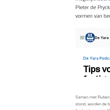
Pieter de Pryc
vormen van be
Samen met Ruben Li
stond, worden de b