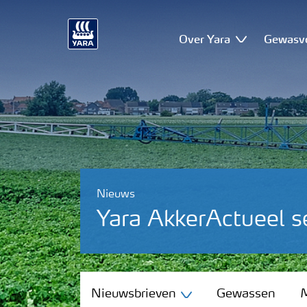
Over Yara
Gewasv
Nieuws
Yara AkkerActueel 
Nieuwsbrieven
Nieuwsbrieven
Gewassen
M