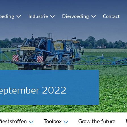
oeding
Industrie
Diervoeding
Contact
september 2022
eststoffen
Toolbox
Grow the future