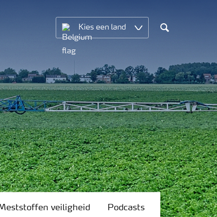
Kies een land
Search
Meststoffen veiligheid
Podcasts