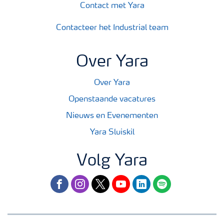
Contact met Yara
Contacteer het Industrial team
Over Yara
Over Yara
Openstaande vacatures
Nieuws en Evenementen
Yara Sluiskil
Volg Yara
facebook
instagram
twitter
youtube
linkedin
spotify