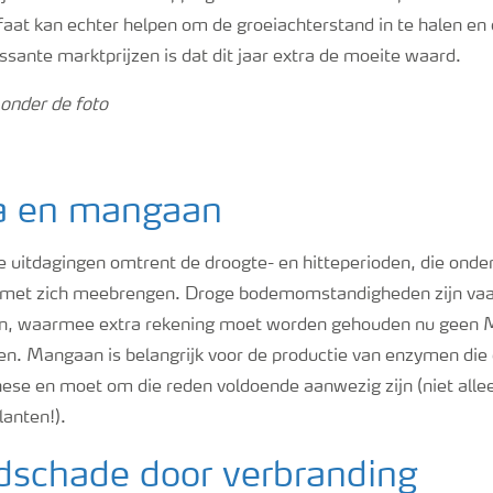
at kan echter helpen om de groeiachterstand in te halen en 
ssante marktprijzen is dat dit jaar extra de moeite waard.
 onder de foto
ia en mangaan
de uitdagingen omtrent de droogte- en hitteperioden, die onde
ia met zich meebrengen. Droge bodemomstandigheden zijn vaa
n, waarmee extra rekening moet worden gehouden nu geen
n. Mangaan is belangrijk voor de productie van enzymen die e
these en moet om die reden voldoende aanwezig zijn (niet alle
lanten!).
dschade door verbranding