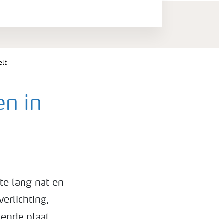
elt
en in
te lang nat en
verlichting,
iende plaat.