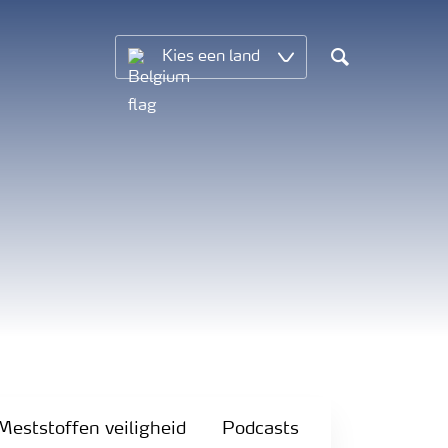
Kies een land
Search
Meststoffen veiligheid
Podcasts