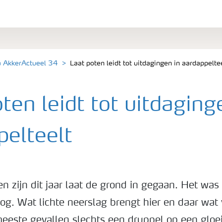
a AkkerActueel 34
Laat poten leidt tot uitdagingen in aardappelte
ten leidt tot uitdaging
pelteelt
 zijn dit jaar laat de grond in gegaan. Het was 
oog. Wat lichte neerslag brengt hier en daar wat 
meeste gevallen slechts een druppel op een gloe