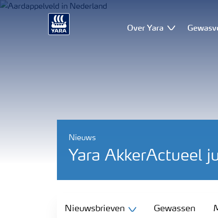
Over Yara
Gewasv
Nieuws
Yara AkkerActueel j
Nieuwsbrieven
Nieuwsbrieven
Gewassen
M