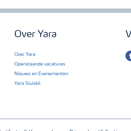
Over Yara
V
fa
Over Yara
Openstaande vacatures
Nieuws en Evenementen
Yara Sluiskil