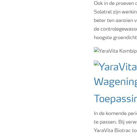
Ook in de proeven 
Solatrel zijn werki
beter ten aanzien 
de controlegewasse
hoogste groendicht
Toepassi
In de komende peri
te passen. Bij verw
YaraVita Biotrac to