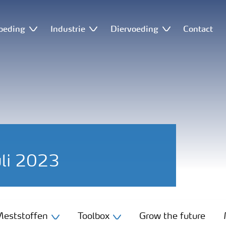
oeding
Industrie
Diervoeding
Contact
uli 2023
eststoffen
Toolbox
Grow the future