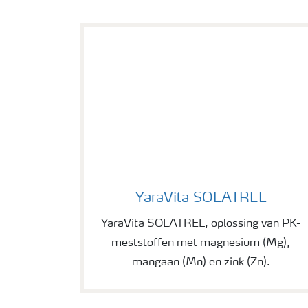
YaraVita SOLATREL
YaraVita SOLATREL
YaraVita SOLATREL, oplossing van PK-
meststoffen met magnesium (Mg),
mangaan (Mn) en zink (Zn).