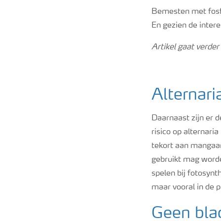
Bemesten met fosfa
En gezien de intere
Artikel gaat verder
Alternar
Daarnaast zijn er 
risico op alternar
tekort aan mangaa
gebruikt mag worde
spelen bij fotosyn
maar vooral in de p
Geen bla