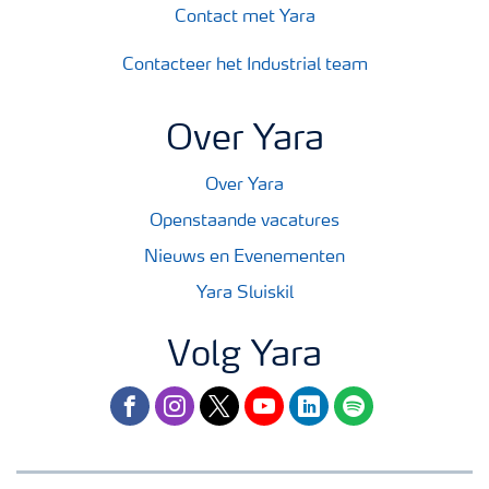
Webinars
Contact met Yara
Contacteer het Industrial team
Over Yara
Over Yara
Openstaande vacatures
Nieuws en Evenementen
Yara Sluiskil
Volg Yara
facebook
instagram
twitter
youtube
linkedin
spotify