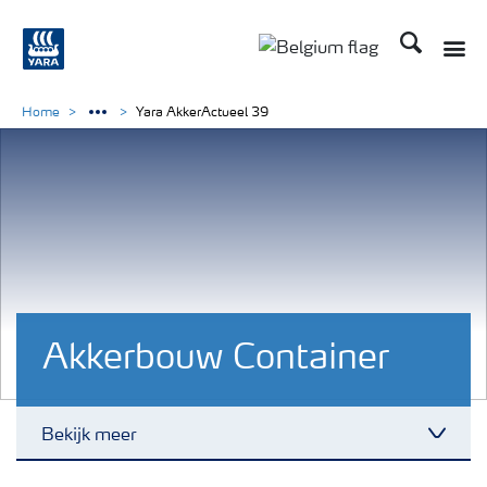
Zoek op Yar
Home
Yara AkkerActueel 39
Akkerbouw Container
Bekijk meer