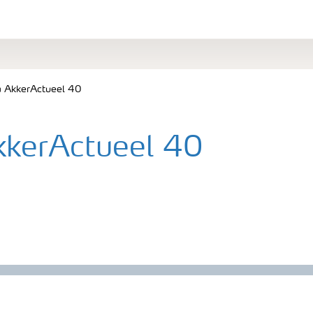
a AkkerActueel 40
kkerActueel 40