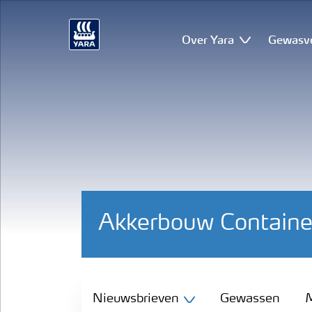
Over Yara
Gewasv
Akkerbouw Containe
Nieuwsbrieven
Nieuwsbrieven
Gewassen
M