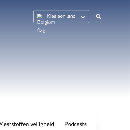
Kies een land
Search
Meststoffen veiligheid
Podcasts