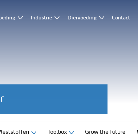
oeding
Industrie
Diervoeding
Contact
r
eststoffen
Toolbox
Grow the future