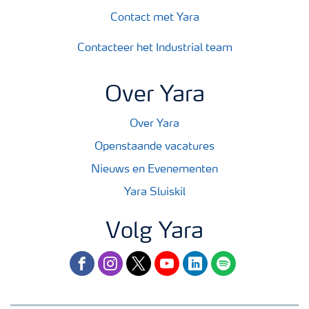
Contact met Yara
Contacteer het Industrial team
Over Yara
Over Yara
Openstaande vacatures
Nieuws en Evenementen
Yara Sluiskil
Volg Yara
facebook
instagram
twitter
youtube
linkedin
spotify