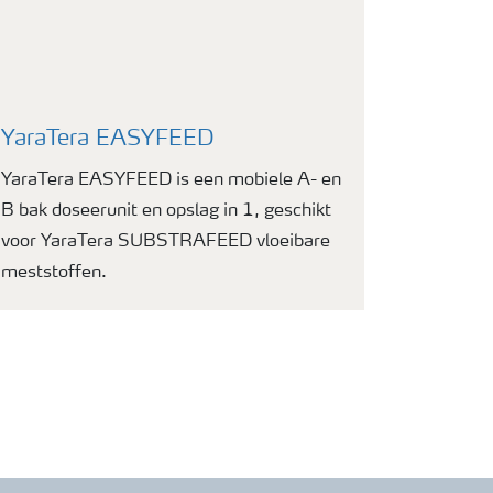
YaraTera EASYFEED
YaraTera EASYFEED is een mobiele A- en
B bak doseerunit en opslag in 1, geschikt
voor YaraTera SUBSTRAFEED vloeibare
meststoffen.