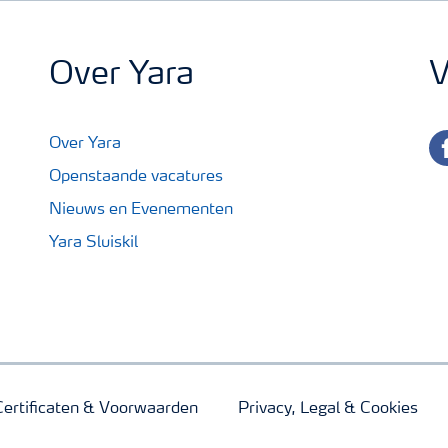
Over Yara
V
fa
Over Yara
Openstaande vacatures
Nieuws en Evenementen
Yara Sluiskil
Certificaten & Voorwaarden
Privacy, Legal & Cookies