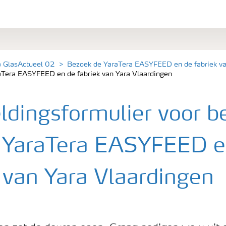
a GlasActueel 02
Bezoek de YaraTera EASYFEED en de fabriek va
aTera EASYFEED en de fabriek van Yara Vlaardingen
dingsformulier voor b
 YaraTera EASYFEED e
k van Yara Vlaardingen