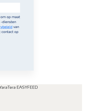
kt om op maat
 -diensten
cybeleid
van
t contact op