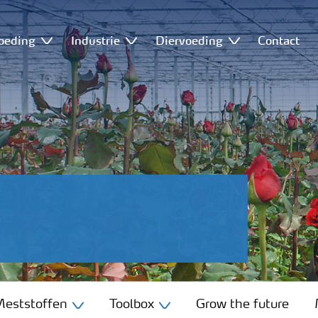
oeding
Industrie
Diervoeding
Contact
eststoffen
Toolbox
Grow the future