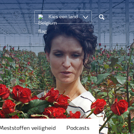
Kies een land
Search
Meststoffen veiligheid
Podcasts