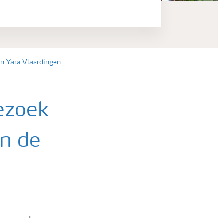
n Yara Vlaardingen
ezoek
n de