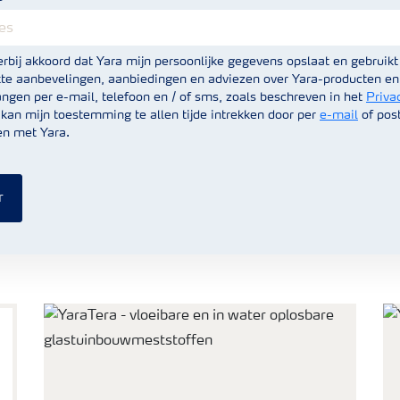
ierbij akkoord dat Yara mijn persoonlijke gegevens opslaat en gebrui
e aanbevelingen, aanbiedingen en adviezen over Yara-producten en
angen per e-mail, telefoon en / of sms, zoals beschreven in het
Priva
k kan mijn toestemming te allen tijde intrekken door per
e-mail
of pos
n met Yara.
r