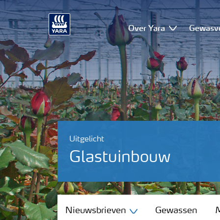
Over Yara
Gewasv
Uitgelicht
Glastuinbouw
Nieuwsbrieven
Nieuwsbrieven
Gewassen
M