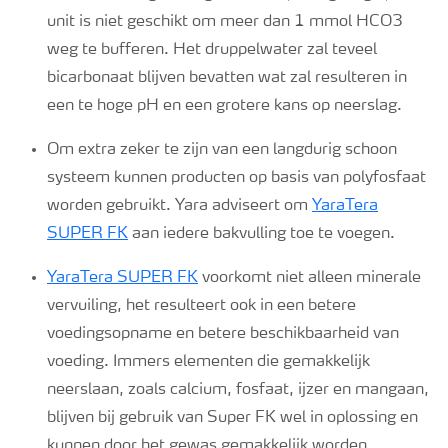
unit is niet geschikt om meer dan 1 mmol HCO3
weg te bufferen. Het druppelwater zal teveel
bicarbonaat blijven bevatten wat zal resulteren in
een te hoge pH en een grotere kans op neerslag.
Om extra zeker te zijn van een langdurig schoon
systeem kunnen producten op basis van polyfosfaat
worden gebruikt. Yara adviseert om
YaraTera
SUPER FK
aan iedere bakvulling toe te voegen.
YaraTera SUPER FK
voorkomt niet alleen minerale
vervuiling, het resulteert ook in een betere
voedingsopname en betere beschikbaarheid van
voeding. Immers elementen die gemakkelijk
neerslaan, zoals calcium, fosfaat, ijzer en mangaan,
blijven bij gebruik van Super FK wel in oplossing en
kunnen door het gewas gemakkelijk worden