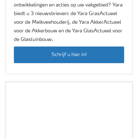
ontwikkelingen en acties op uw vakgebied? Yara
biedt u 3 nieuwsbrieven: de Yara GrasActueel
voor de Melkveehouderij, de Yara AkkerActueel
voor de Akkerbouw en de Yara GlasActueel voor
de Glastuinbouw.
Schrijf u hier in!
Helpdesk Premium Products