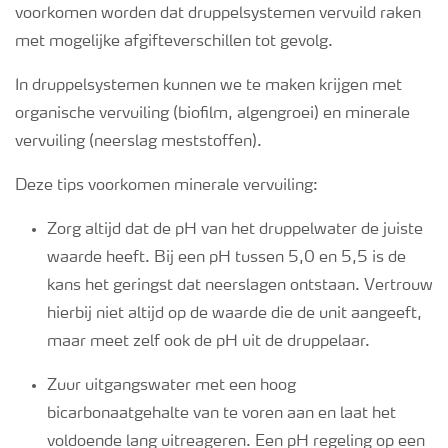
voorkomen worden dat druppelsystemen vervuild raken
met mogelijke afgifteverschillen tot gevolg.
Webinars
In druppelsystemen kunnen we te maken krijgen met
organische vervuiling (biofilm, algengroei) en minerale
vervuiling (neerslag meststoffen).
Deze tips voorkomen minerale vervuiling:
Zorg altijd dat de pH van het druppelwater de juiste
waarde heeft. Bij een pH tussen 5,0 en 5,5 is de
kans het geringst dat neerslagen ontstaan. Vertrouw
hierbij niet altijd op de waarde die de unit aangeeft,
maar meet zelf ook de pH uit de druppelaar.
Zuur uitgangswater met een hoog
bicarbonaatgehalte van te voren aan en laat het
voldoende lang uitreageren. Een pH regeling op een