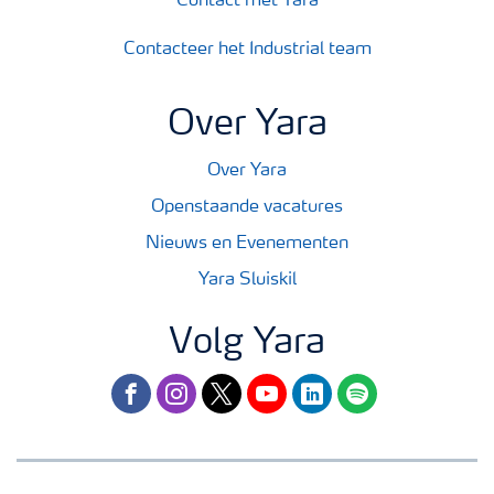
Contact met Yara
Contacteer het Industrial team
Over Yara
Over Yara
Openstaande vacatures
Nieuws en Evenementen
Yara Sluiskil
Volg Yara
facebook
instagram
twitter
youtube
linkedin
spotify