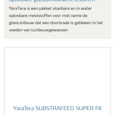
oplosbare glastuinbouwmeststoffen
YaraTera is een pakket vloeibare en in water
oplosbare meststoffen voor met name de
glastuinbouw dat een doorbraak is gebleken in het
voeden van tuinbouwgewassen
YaraTera SUBSTRAFEED SUPER FK
YaraTera SUBSTRAFEED SUPER FK