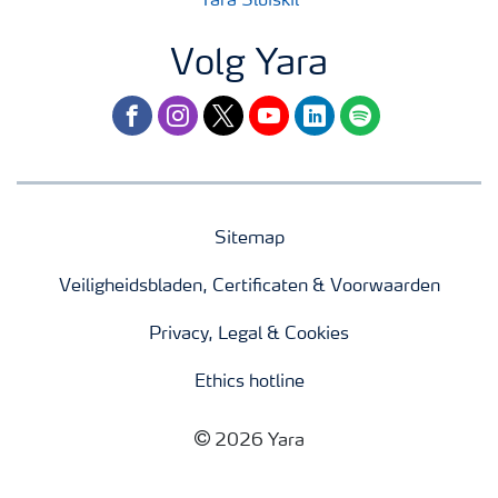
Yara Sluiskil
Volg Yara
facebook
instagram
twitter
youtube
linkedin
spotify
Sitemap
Veiligheidsbladen, Certificaten & Voorwaarden
Privacy, Legal & Cookies
Ethics hotline
2026 Yara