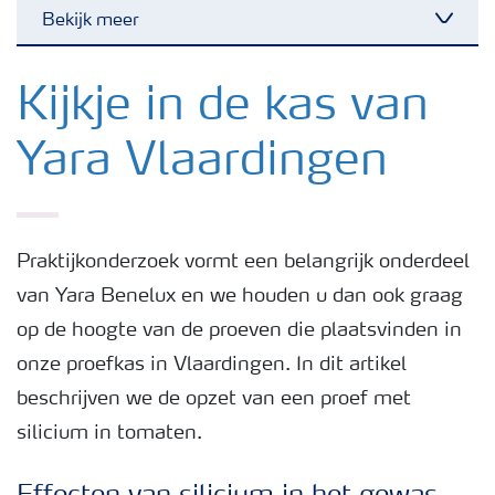
Bekijk meer
Toggl
Nieuwsbrieven
Kijkje in de kas van
Yara Vlaardingen
Gewassen
Meststoffen
Praktijkonderzoek vormt een belangrijk onderdeel
van Yara Benelux en we houden u dan ook graag
Toolbox
op de hoogte van de proeven die plaatsvinden in
onze proefkas in Vlaardingen. In dit artikel
Grow the future
beschrijven we de opzet van een proef met
silicium in tomaten.
Meststoffen veiligheid