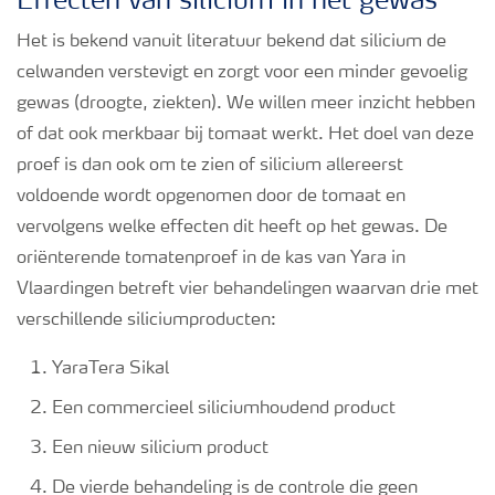
Effecten van silicium in het gewas
Podcasts
Het is bekend vanuit literatuur bekend dat silicium de
celwanden verstevigt en zorgt voor een minder gevoelig
Webinars
gewas (droogte, ziekten). We willen meer inzicht hebben
of dat ook merkbaar bij tomaat werkt. Het doel van deze
proef is dan ook om te zien of silicium allereerst
voldoende wordt opgenomen door de tomaat en
vervolgens welke effecten dit heeft op het gewas. De
oriënterende tomatenproef in de kas van Yara in
Vlaardingen betreft vier behandelingen waarvan drie met
verschillende siliciumproducten:
YaraTera Sikal
Een commercieel siliciumhoudend product
Een nieuw silicium product
De vierde behandeling is de controle die geen