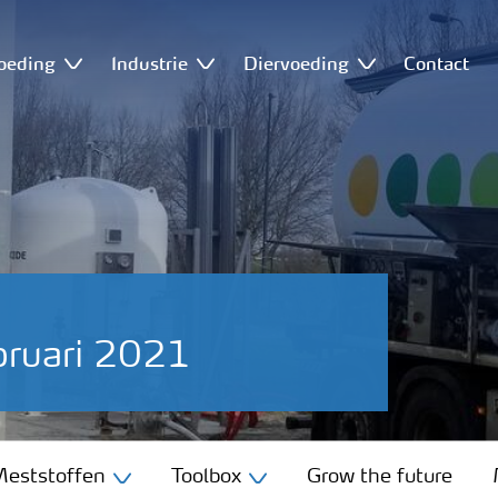
oeding
Industrie
Diervoeding
Contact
bruari 2021
eststoffen
Toolbox
Grow the future