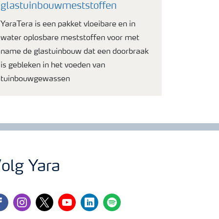
glastuinbouwmeststoffen
YaraTera is een pakket vloeibare en in
water oplosbare meststoffen voor met
name de glastuinbouw dat een doorbraak
is gebleken in het voeden van
tuinbouwgewassen
olg Yara
cebook
instagram
twitter
youtube
linkedin
spotify