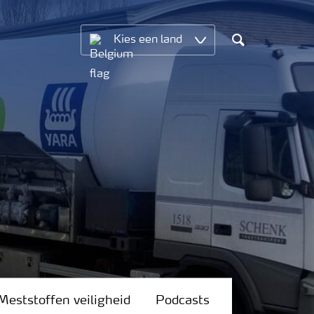
Kies een land
Search
Meststoffen veiligheid
Podcasts