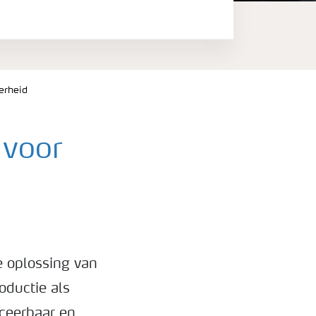
erheid
 voor
e oplossing van
oductie als
aceerbaar en