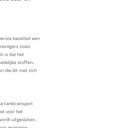
erste kwaliteit een
reinigers zoals
n is dat het
adelijke stoffen.
n die dit met zich
ia tanktransport
et voor het
ordt uitgesloten.