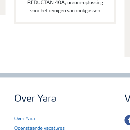
REDUCTAN 40A, ureum-oplossing
voor het reinigen van rookgassen
Over Yara
V
fa
Over Yara
Openstaande vacatures