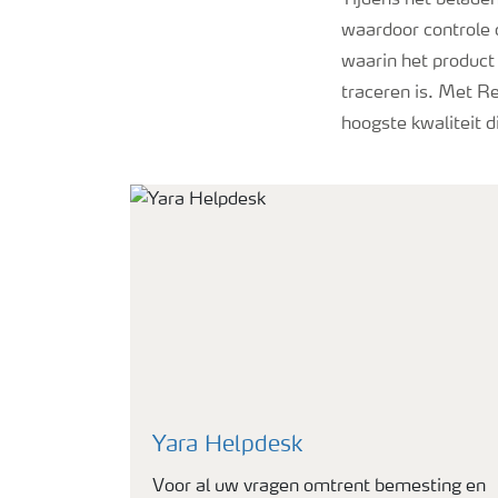
Tijdens het belade
waardoor controle 
waarin het product
traceren is. Met R
hoogste kwaliteit d
Yara Helpdesk
Voor al uw vragen omtrent bemesting en