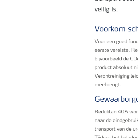
veilig is.
Voorkom sch
Voor een goed func
eerste vereiste. Re
bijvoorbeeld de CO
product absoluut ni
Verontreiniging lei
meebrengt.
Gewaarborgd
Reduktan 40A wordt
naar de eindgebrui
transport van de u