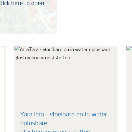
lick here to open
YaraTera - vloeibare en in water
oplosbare