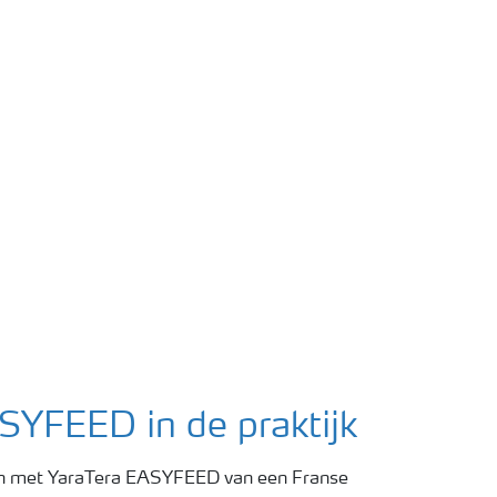
SYFEED in de praktijk
gen met YaraTera EASYFEED van een Franse