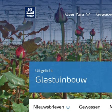
Over Yara
Gewasv
Uitgelicht
Glastuinbouw
Nieuwsbrieven
Nieuwsbrieven
Gewassen
M