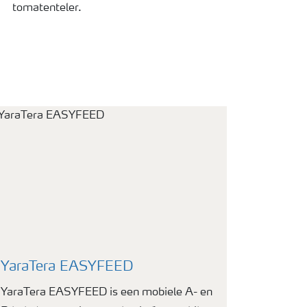
tomatenteler.
YaraTera EASYFEED
YaraTera EASYFEED is een mobiele A- en