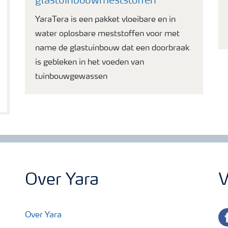
glastuinbouwmeststoffen
YaraTera is een pakket vloeibare en in
water oplosbare meststoffen voor met
name de glastuinbouw dat een doorbraak
is gebleken in het voeden van
tuinbouwgewassen
Over Yara
V
fa
Over Yara