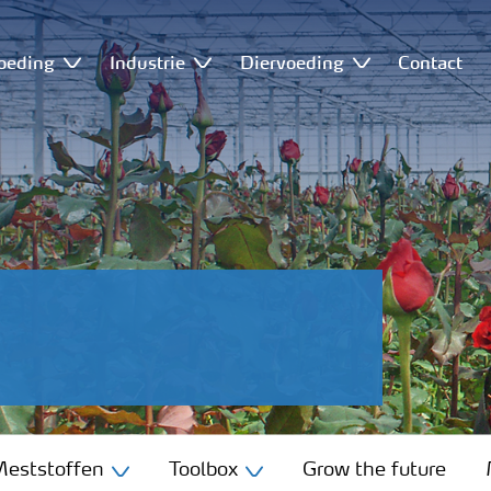
oeding
Industrie
Diervoeding
Contact
eststoffen
Toolbox
Grow the future