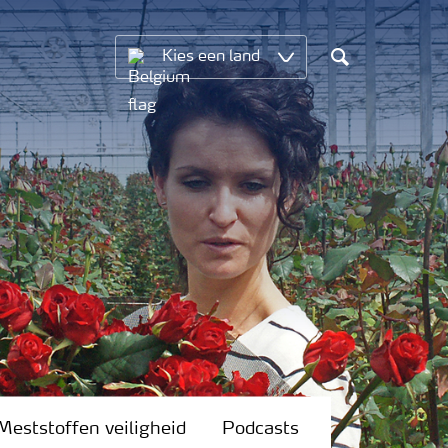
Kies een land
Search
Meststoffen veiligheid
Podcasts