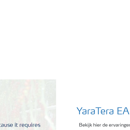
YaraTera EA
ause it requires
Bekijk hier de ervarin