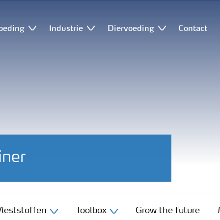
oeding
Industrie
Diervoeding
Contact
iner
eststoffen
Toolbox
Grow the future