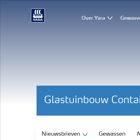
Over Yara
Gewasv
Glastuinbouw Conta
Nieuwsbrieven
Nieuwsbrieven
Gewassen
M