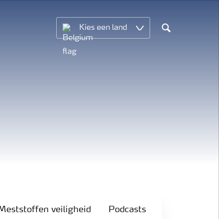
Kies een land
Search
Meststoffen veiligheid
Podcasts