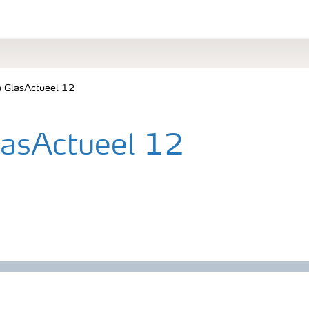
a GlasActueel 12
lasActueel 12