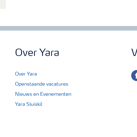
Over Yara
V
fa
Over Yara
Openstaande vacatures
Nieuws en Evenementen
Yara Sluiskil