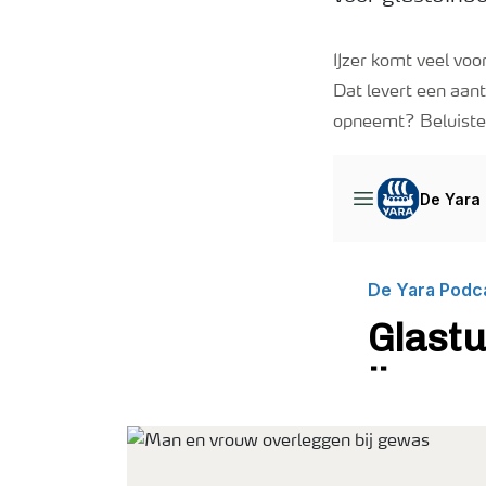
IJzer komt veel voo
Dat levert een aant
opneemt? Beluister