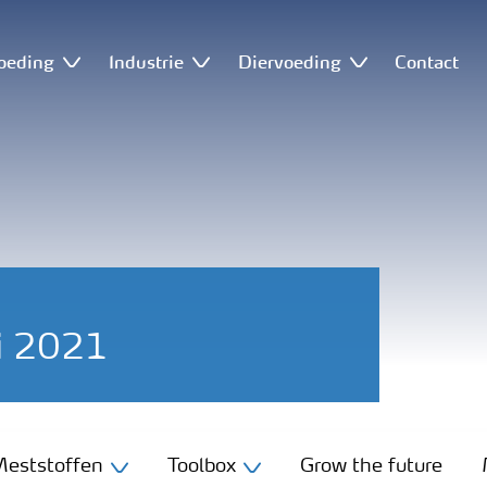
oeding
Industrie
Diervoeding
Contact
li 2021
eststoffen
Toolbox
Grow the future