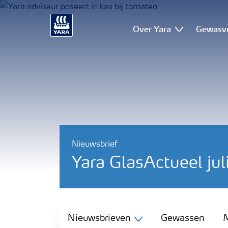
Over Yara
Gewasv
Nieuwsbrief
Yara GlasActueel ju
Nieuwsbrieven
Nieuwsbrieven
Gewassen
M