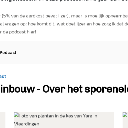
r (5% van de aardkost bevat ijzer), maar is moeilijk opneemba
al vragen op: hoe komt dit, wat doet ijzer en hoe zorg ik dat d
 de podcast hier!