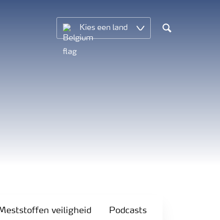
Kies een land
Search
Meststoffen veiligheid
Podcasts