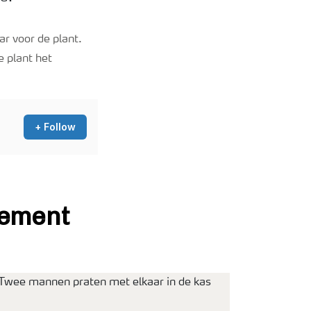
ar voor de plant.
e plant het