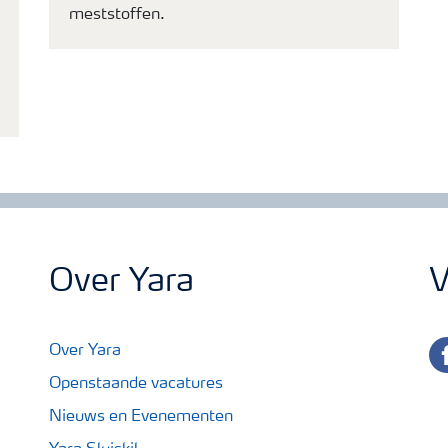
meststoffen.
Over Yara
V
fa
Over Yara
Openstaande vacatures
Nieuws en Evenementen