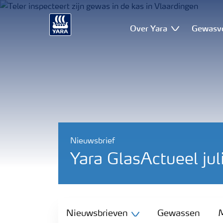
Over Yara
Gewasv
Nieuwsbrief
Yara GlasActueel ju
Nieuwsbrieven
Nieuwsbrieven
Gewassen
M