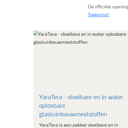
De officiële openin
Toekomst’
.
YaraTera - vloeibare en in water
oplosbare
glastuinbouwmeststoffen
YaraTera is een pakket vloeibare en in