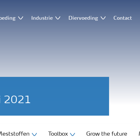
oeding
Industrie
Diervoeding
Contact
li 2021
eststoffen
Toolbox
Grow the future