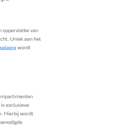
 oppervlatke van
ht. Uniek aan het
selaere
wordt
compartimenten
is exclusieve
. Hierbij wordt
 benodigde