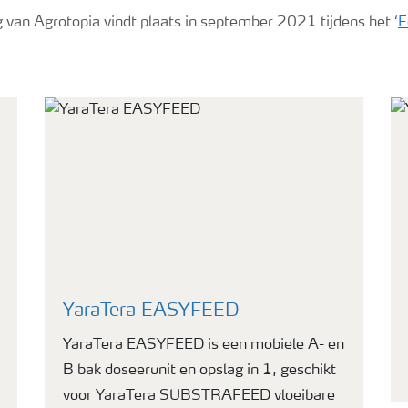
g van Agrotopia vindt plaats in september 2021 tijdens het ‘
F
YaraTera EASYFEED
YaraTera EASYFEED is een mobiele A- en
B bak doseerunit en opslag in 1, geschikt
voor YaraTera SUBSTRAFEED vloeibare