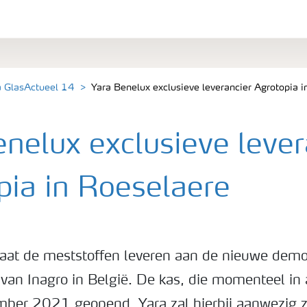
a GlasActueel 14
Yara Benelux exclusieve leverancier Agrotopia 
nelux exclusieve lever
pia in Roeselaere
aat de meststoffen leveren aan de nieuwe demo
van Inagro in België. De kas, die momenteel in
mber 2021 geopend. Yara zal hierbij aanwezig z