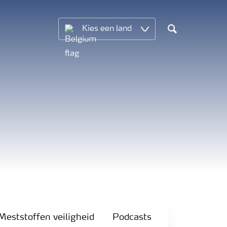
Kies een land
Search
Meststoffen veiligheid
Podcasts