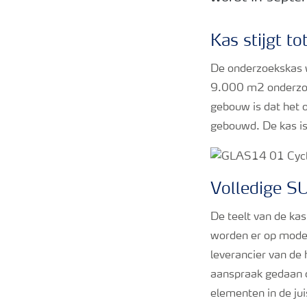
Kas stijgt t
De onderzoekskas 
9.000 m2 onderzoe
gebouw is dat het 
gebouwd. De kas is
Volledige 
De teelt van de ka
worden er op moder
leverancier van de
aanspraak gedaan o
elementen in de ju