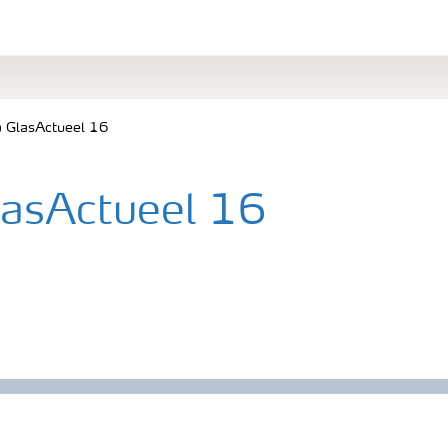
a GlasActueel 16
lasActueel 16