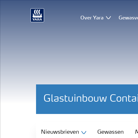
Over Yara
Gewasv
Glastuinbouw Conta
Nieuwsbrieven
Nieuwsbrieven
Gewassen
M