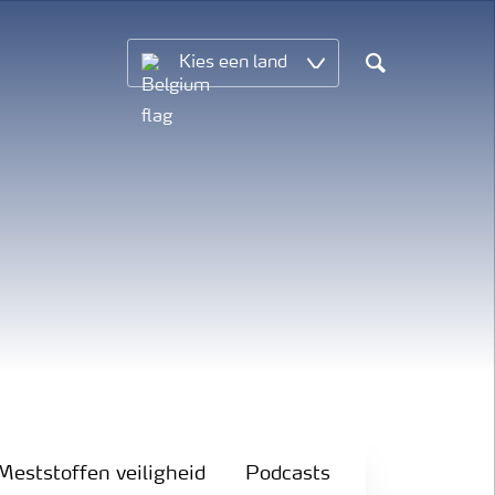
Kies een land
Search
Meststoffen veiligheid
Podcasts