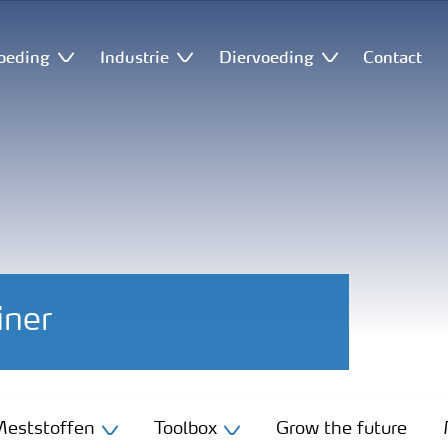
oeding
Industrie
Diervoeding
Contact
iner
eststoffen
Toolbox
Grow the future