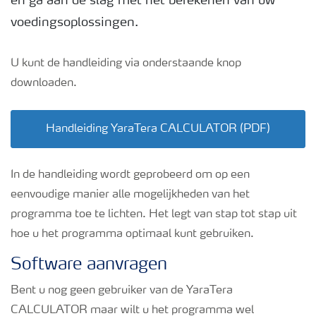
en ga aan de slag met het berekenen van uw
voedingsoplossingen.
Podcasts
U kunt de handleiding via onderstaande knop
Webinars
downloaden.
Handleiding YaraTera CALCULATOR (PDF)
In de handleiding wordt geprobeerd om op een
eenvoudige manier alle mogelijkheden van het
programma toe te lichten. Het legt van stap tot stap uit
hoe u het programma optimaal kunt gebruiken.
Software aanvragen
Bent u nog geen gebruiker van de YaraTera
CALCULATOR maar wilt u het programma wel