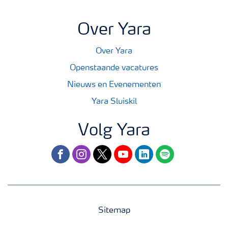
Over Yara
Over Yara
Openstaande vacatures
Nieuws en Evenementen
Yara Sluiskil
Volg Yara
facebook
instagram
twitter
youtube
linkedin
spotify
Sitemap