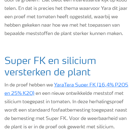
door te groeien? Dat biedt een interessante kijk op koud
telen. En dat is precies het thema waarvoor Yara dit jaar
een proef met tomaten heeft opgesteld, waarbij we
hebben gekeken naar hoe we met het toepassen van
bepaalde meststoffen de plant sterker kunnen maken.
Super FK en silicium
versterken de plant
In de proef hebben we
YaraTera Super FK (16,4% P2O5
en 25% K2O)
en een nieuw ontwikkelde meststof met
silicium toegepast in tomaten. In deze herhalingsproef
wordt een standaard fosfaatbemesting toegepast naast
de bemesting met Super FK. Voor de weerbaarheid van
de plant is er in de proef ook gewerkt met silicium.