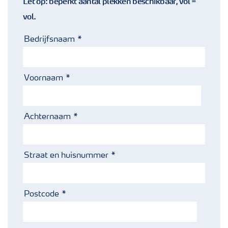
Let op: beperkt aantal plekken beschikbaar, vol =
vol.
Bedrijfsnaam
Voornaam
Achternaam
Straat en huisnummer
Postcode