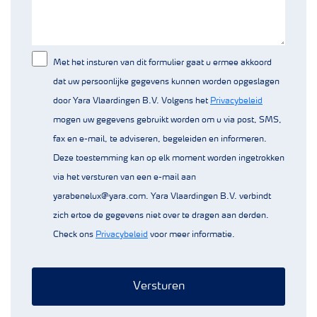
Met het insturen van dit formulier gaat u ermee akkoord
dat uw persoonlijke gegevens kunnen worden opgeslagen
door Yara Vlaardingen B.V. Volgens het
Privacybeleid
mogen uw gegevens gebruikt worden om u via post, SMS,
fax en e-mail, te adviseren, begeleiden en informeren.
Deze toestemming kan op elk moment worden ingetrokken
via het versturen van een e-mail aan
yarabenelux@yara.com. Yara Vlaardingen B.V. verbindt
zich ertoe de gegevens niet over te dragen aan derden.
Check ons
Privacybeleid
voor meer informatie.
Versturen