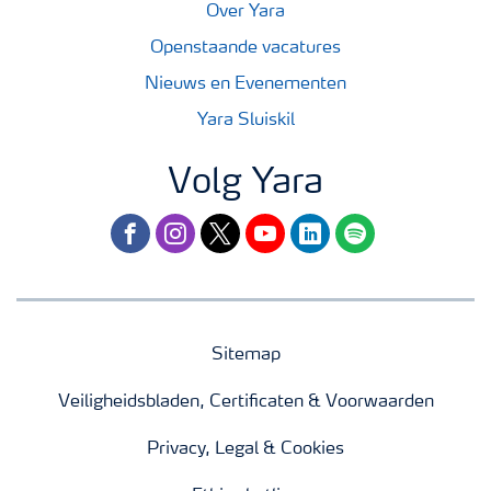
Over Yara
Openstaande vacatures
Nieuws en Evenementen
Yara Sluiskil
Volg Yara
facebook
instagram
twitter
youtube
linkedin
spotify
Sitemap
Veiligheidsbladen, Certificaten & Voorwaarden
Privacy, Legal & Cookies