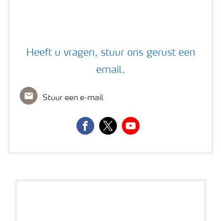
Contact met Yara Benelux
Heeft u vragen, stuur ons gerust een
email.
Stuur een e-mail
facebook
twitter
youtube