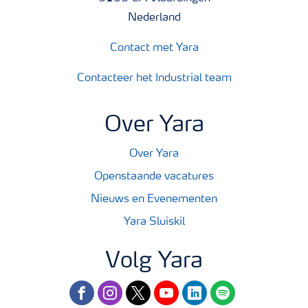
Nederland
Contact met Yara
Contacteer het Industrial team
Over Yara
Over Yara
Openstaande vacatures
Nieuws en Evenementen
Yara Sluiskil
Volg Yara
facebook
instagram
twitter
youtube
linkedin
spotify