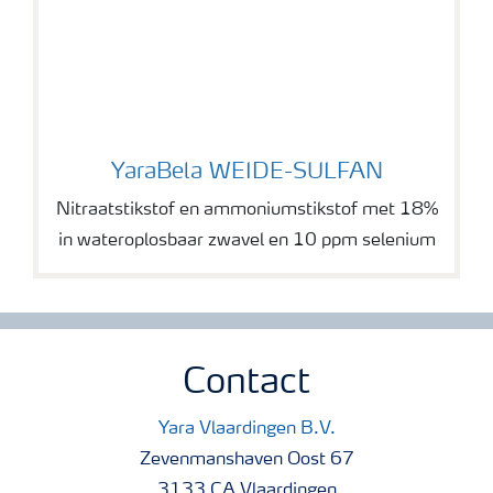
YaraBela WEIDE-SULFAN
YaraBela WEIDE-SULFAN
Nitraatstikstof en ammoniumstikstof met 18%
in wateroplosbaar zwavel en 10 ppm selenium
Contact
Yara Vlaardingen B.V.
Zevenmanshaven Oost 67
3133 CA Vlaardingen