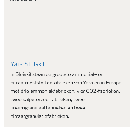
Yara Sluiskil
In Sluiskil staan de grootste ammoniak- en
nitraatmeststoffenfabrieken van Yara en in Europa
met drie ammoniakfabrieken, vier CO2-fabrieken,
twee salpeterzuurfabrieken, twee
ureumgranulaatfabrieken en twee
nitraatgranulatiefabrieken.