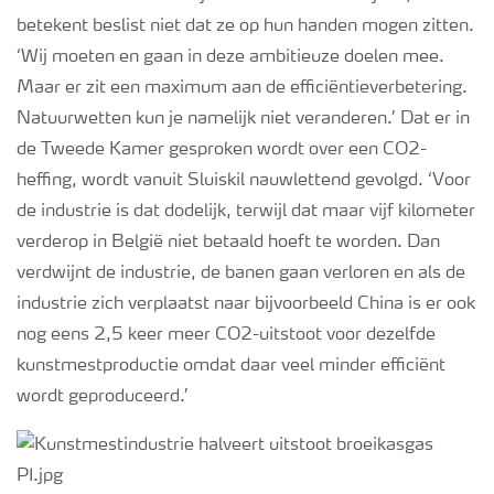
betekent beslist niet dat ze op hun handen mogen zitten.
‘
Wij moeten en gaan in deze
ambitieu
ze doelen mee.
Maar er zit een maximum aan de efficiëntieverbetering.
Natuurwetten kun je namelijk niet veranderen.’ Dat er in
de Tweede Kamer gesproken wordt over een CO2-
heffing, wordt vanuit Sluiskil nauwlettend gevolgd. ‘Voor
de industr
ie is dat dodelijk
, terwijl dat maar vijf kilometer
verderop
in België
niet betaald hoeft te worden. Dan
verdwijnt de industrie, de banen gaan verloren en als de
industrie zich verplaatst naar bijvoorbeeld China is er ook
nog eens 2,5 keer meer CO2-uitstoot
voor dezelfde
kunstmestproductie
omdat daar veel minder efficiënt
wordt geproduceerd
.
’