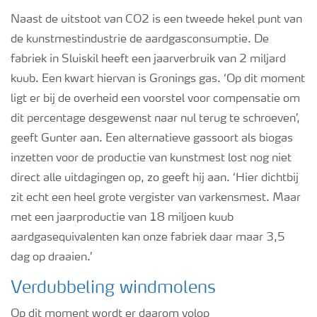
Naast de uitstoot van CO2 is een t
weede hekel punt van
de kunstmestindustrie de aardgasconsumptie. De
fabriek in Sluiskil heeft een jaarverbruik van 2 miljard
kuub. Een kwart hiervan is Gronings gas. ‘Op dit moment
ligt er bij de overheid een voorstel voor compensatie om
dit percentage
desgewenst
naar nul terug te schroeven’,
geeft Gunter aan. Een alternatieve gassoort als biogas
inzetten voor de productie van kunstmest
lost nog niet
direct alle uitdagingen op
, zo geeft hij aan. ‘Hier dichtbij
zit echt een heel grote vergister van varkensmest.
Maar
met een jaarproductie van 18 miljoen kuub
aardgasequivalenten kan onze fabriek daar maar 3,5
dag op draaien.’
Verdubbeling windmolens
Op dit moment wordt er
daarom
volop