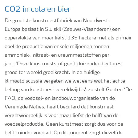
CO2 in cola en bier
De grootste kunstmestfabriek van Noordwest-
Europa
beslaat in
Sluiskil
(
Zeeuws-Vlaanderen
)
een
oppervlakte van maar liefst 135 hectare met als primair
doel de productie van enkele miljoenen tonnen
ammoniak-
,
nitraat
- en ureum
meststoffen
per
jaar
.
‘
Deze kunstmeststof geeft duizenden hectares
grond
ter wereld
groeikracht. In de huidige
klimaatdiscussie vergeten we wel eens wat het echte
belang van kunstmest wereldwijd is
’, zo stelt Gunter.
‘
De
FAO, de voedsel- en landbouworganisatie van de
Verenigde Naties, heeft becijferd dat kunstmest
verantwoordelijk is voor maar liefst de helft van de
voedselproductie.
Geen kunstmest zorgt dus voor de
helft minder voedsel.
Op dit moment zorgt diezelfde