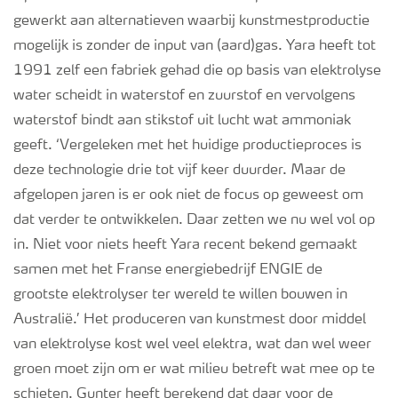
ge
werkt
aan
alternatieven waarbij kunstmestproductie
mogelijk is zonder de input van (aard)gas. Yara heeft
tot
1991 zelf een fabriek gehad die op basis van elektrolyse
water scheidt in waterstof en zuurstof
en vervolgens
waterstof bindt aan stikstof uit lucht wat ammoniak
geeft. ‘Vergeleken met het huidige productieproces is
deze technologie drie tot vijf keer duurder. Maar de
afgelopen jaren is er ook niet de focus op geweest om
dat verder te ontwikkelen. Daar zetten we nu wel
vol
op
in. Niet voor niets heeft Yara recent bekend gemaakt
samen met
het Franse energiebedrijf
ENGIE de
grootste elektrolyser ter wereld te willen bouwen in
Australië.’ Het produceren van kunstmest door middel
van elektrolyse kost wel veel elektra, wat dan wel weer
groen moet zijn om er wat milieu betreft wat mee op te
schieten. Gunter heeft berekend dat daar voor de