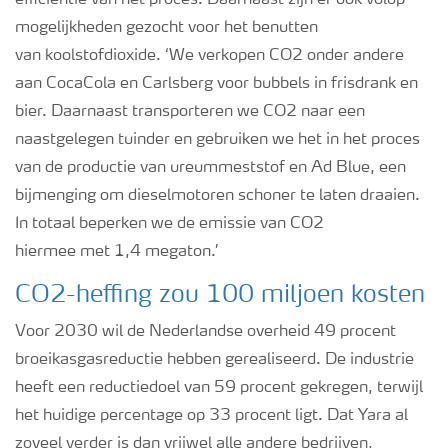
mogelijkheden gezocht voor het benutten
van
koolstofdioxide. ‘We verkopen CO2
onder andere
aan CocaCola en Carlsberg voor bubbels in frisdrank en
bier. Daarnaast transporteren we CO2 naar een
naastgelegen tuinder en gebruiken we het in het proces
van
de productie van ureummeststof en Ad Blue, een
bijmenging om dieselmotoren schoner te laten draaien.
In totaal beperken we de emissie van CO2
hiermee
met
1
,4 megaton.
’
CO2-heffing zou 100 miljoen kosten
Voor 2030 wil de Nederlandse overheid 49 procent
broeikasgasreductie hebben gerealiseerd. De industrie
heeft een reductiedoel van 59 procent gekregen, terwijl
het huidige percentage op 33 procent ligt. Dat Yara al
zoveel verder
is dan vrijwel alle andere bedrijven
,