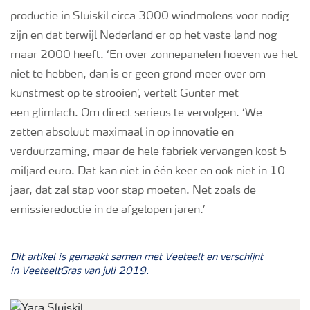
productie in
Sluiskil
circa 3000 windmolens voor nodig
zijn en dat terwijl Nederland er op het vaste land nog
maar 2000 heeft. ‘En over zonnepanelen hoeven we het
niet te hebben, dan is er geen grond meer over om
kunstmest op te strooien’, vertelt Gunter met
een
glim
lach. Om direct serieus te vervolgen. ‘
W
e
zetten
absoluut
maximaal in op innovatie en
verduurzaming, maar de hele fabriek vervangen kost 5
miljard euro. Dat kan niet in één keer en ook niet in 10
jaar, dat zal stap voor stap moeten. Net zoals de
emissiereductie in de afgelopen jaren.’
Dit artikel is gemaakt samen met Veeteelt en verschijnt
in
VeeteeltGras
van juli 2019.