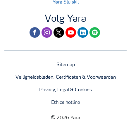
Yara Sluiskil
Volg Yara
facebook
instagram
twitter
youtube
linkedin
spotify
Sitemap
Veiligheidsbladen, Certificaten & Voorwaarden
Privacy, Legal & Cookies
Ethics hotline
2026 Yara