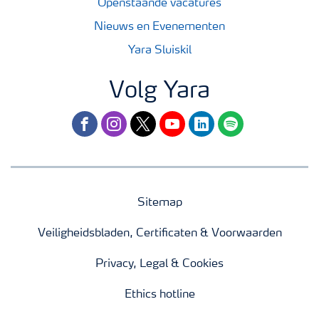
Openstaande vacatures
Nieuws en Evenementen
Yara Sluiskil
Volg Yara
facebook
instagram
twitter
youtube
linkedin
spotify
Sitemap
Veiligheidsbladen, Certificaten & Voorwaarden
Privacy, Legal & Cookies
Ethics hotline