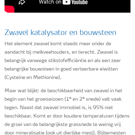
Zwavel katalysator en bouwsteen
Het element zwavel komt steeds meer onder de
aandacht bij melkveehouders, en terecht. Zwavel is
belangrijk vanwege stikstofefficiëntie en als een zeer
belangrijke bouwsteen in goed verteerbare eiwitten
(Cysteïne en Methionine).
Maar wat blijkt: de beschikbaarheid van zwavel in het
e
e
begin van het groeiseizoen (1
en 2
snede) valt vaak
tegen. Naast dat zwavel immobiel is, is 95% niet
beschikbaar. Komt er door koudere temperaturen tijdens
de groei van de belangrijkste grassnede te weinig vrij
door mineralisatie (ook uit dierlijke mest). Bijbemesten