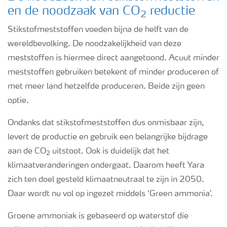
en de noodzaak van CO
reductie
2
Webinars
Stikstofmeststoffen voeden bijna de helft van de
wereldbevolking. De noodzakelijkheid van deze
meststoffen is hiermee direct aangetoond. Acuut minder
meststoffen gebruiken betekent of minder produceren of
met meer land hetzelfde produceren. Beide zijn geen
optie.
Ondanks dat stikstofmeststoffen dus onmisbaar zijn,
levert de productie en gebruik een belangrijke bijdrage
aan de CO
uitstoot. Ook is duidelijk dat het
2
klimaatveranderingen ondergaat. Daarom heeft Yara
zich ten doel gesteld klimaatneutraal te zijn in 2050.
Daar wordt nu vol op ingezet middels ‘Green ammonia’.
Groene ammoniak is gebaseerd op waterstof die