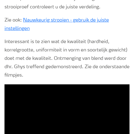
strooiproef controleert u de juiste verdeling.
Zie ook:
Nauwkeurig strooien - gebruik de juiste
instellingen
Interessant is te zien wat de kwaliteit (hardheid,
korrelgrootte, uniformiteit in vorm en soortelijk gewicht)
doet met de kwaliteit. Ontmenging van blend werd door
dhr. Ghys treffend gedemonstreerd. Zie de onderstaande
filmpjes.