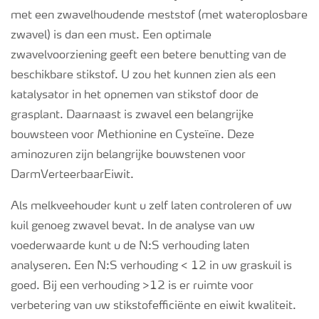
met een zwavelhoudende meststof (met wateroplosbare
zwavel) is dan een must. Een optimale
zwavelvoorziening geeft een betere benutting van de
beschikbare stikstof. U zou het kunnen zien als een
katalysator in het opnemen van stikstof door de
grasplant. Daarnaast is zwavel een belangrijke
bouwsteen voor Methionine en Cysteïne. Deze
aminozuren zijn belangrijke bouwstenen voor
DarmVerteerbaarEiwit.
Als melkveehouder kunt u zelf laten controleren of uw
kuil genoeg zwavel bevat. In de analyse van uw
voederwaarde kunt u de N:S verhouding laten
analyseren. Een N:S verhouding < 12 in uw graskuil is
goed. Bij een verhouding >12 is er ruimte voor
verbetering van uw stikstofefficiënte en eiwit kwaliteit.