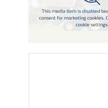
This media item is disabled bec
consent for marketing cookies. C
cookie settings
YaraBela WEIDE-SULFAN