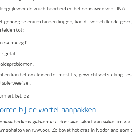
langrijk voor de vruchtbaarheid en het opbouwen van DNA.
t genoeg selenium binnen krijgen, kan dit verschillende gevo
leiden tot:
 de melkgift,
elgetal,
heidsproblemen.
allen kan het ook leiden tot mastitis, gewrichtsontsteking, le
 spierweefsel.
rten bij de wortel aanpakken
opese bodems gekenmerkt door een tekort aan selenium wat 
iumgehalte van ruwvoer. Zo bevat het gras in Nederland gemi