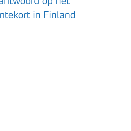
 antwoord op het
mtekort in Finland