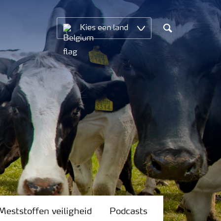
Kies een land
Search
Meststoffen veiligheid
Podcasts