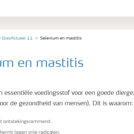
a GrasActueel 11
Selenium en mastitis
um en mastitis
n essentiële voedingsstof voor een goede dierg
oor de gezondheid van mensen). Dit is waarom:
t ontstekingsremmend.
ermt tegen vrije radicalen.