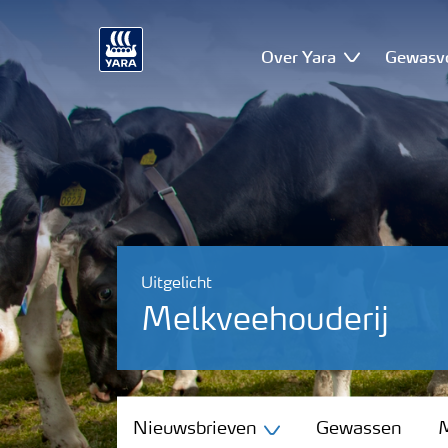
Over Yara
Gewasv
Uitgelicht
Melkveehouderij
Nieuwsbrieven
Nieuwsbrieven
Gewassen
M