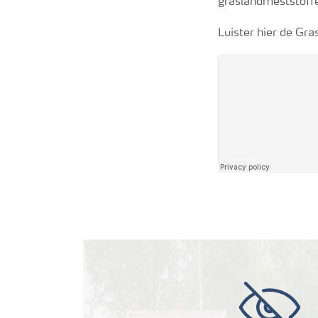
graslandmeststoffe
Luister hier de Gr