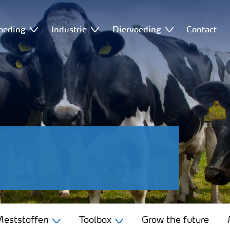
oeding
Industrie
Diervoeding
Contact
eststoffen
Toolbox
Grow the future