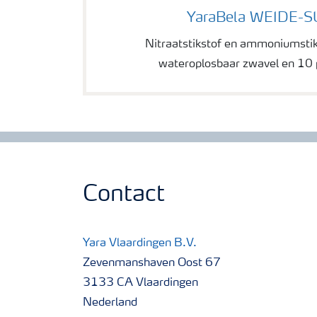
YaraBela WEIDE-
Nitraatstikstof en ammoniumsti
wateroplosbaar zwavel en 10
Contact
Yara Vlaardingen B.V.
Zevenmanshaven Oost 67
3133 CA Vlaardingen
Nederland