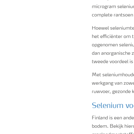
microgram selenium
complete rantsoen 
Hoewel seleniumte
het efficiënter om 
opgenomen seleniu
dan anorganische z
tweede voordeel is
Met seleniumhoude
werkgang van zowel
ruwvoer, gezonde 
Selenium vo
Finland is een and
bodem. Bekijk hier