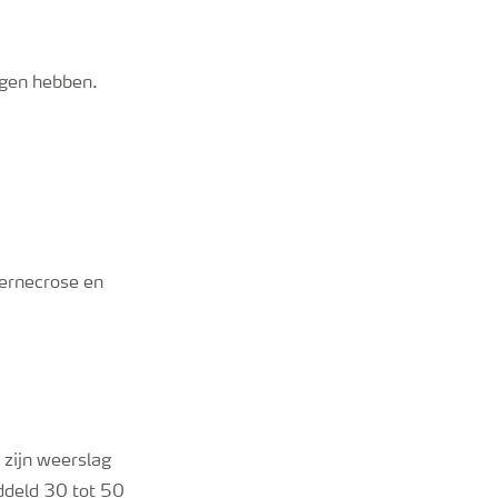
lgen hebben.
vernecrose en
zijn weerslag
ddeld 30 tot 50