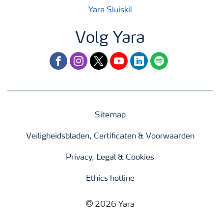
Yara Sluiskil
Volg Yara
facebook
instagram
twitter
youtube
linkedin
spotify
Sitemap
Veiligheidsbladen, Certificaten & Voorwaarden
Privacy, Legal & Cookies
Ethics hotline
2026 Yara