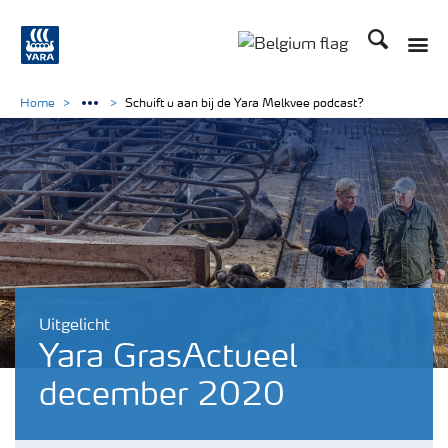
Zoek op Yar
Home
Schuift u aan bij de Yara Melkvee podcast?
Uitgelicht
Yara GrasActueel
december 2020