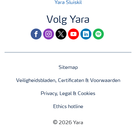
Yara Sluiskil
Volg Yara
facebook
instagram
twitter
youtube
linkedin
spotify
Sitemap
Veiligheidsbladen, Certificaten & Voorwaarden
Privacy, Legal & Cookies
Ethics hotline
2026 Yara