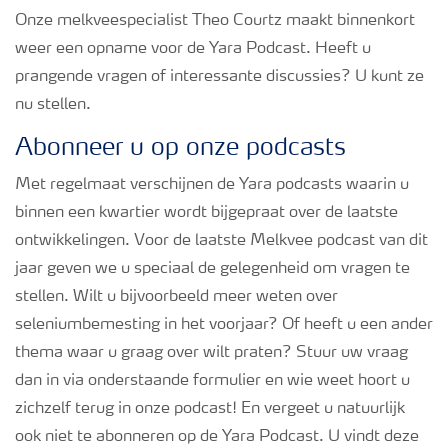
Podcasts
Onze melkveespecialist Theo Courtz maakt binnenkort
weer een opname voor de Yara Podcast. Heeft u
prangende vragen of interessante discussies? U kunt ze
Webinars
nu stellen.
Abonneer u op onze podcasts
Met regelmaat verschijnen de Yara podcasts waarin u
binnen een kwartier wordt bijgepraat over de laatste
ontwikkelingen. Voor de laatste Melkvee podcast van dit
jaar geven we u speciaal de gelegenheid om vragen te
stellen. Wilt u bijvoorbeeld meer weten over
seleniumbemesting in het voorjaar? Of heeft u een ander
thema waar u graag over wilt praten? Stuur uw vraag
dan in via onderstaande formulier en wie weet hoort u
zichzelf terug in onze podcast! En vergeet u natuurlijk
ook niet te abonneren op de Yara Podcast. U vindt deze