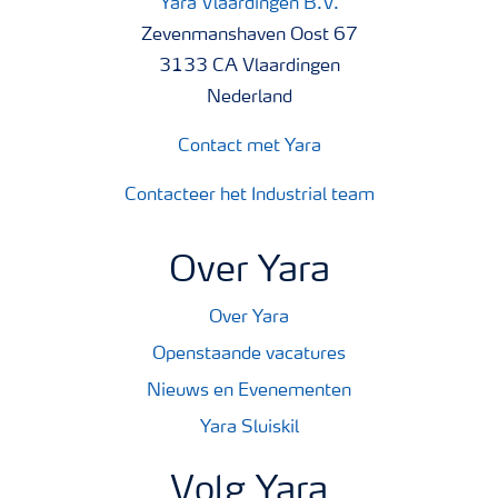
Yara Vlaardingen B.V.
Zevenmanshaven Oost 67
3133 CA Vlaardingen
Nederland
Contact met Yara
Contacteer het Industrial team
Over Yara
Over Yara
Openstaande vacatures
Nieuws en Evenementen
Yara Sluiskil
Volg Yara