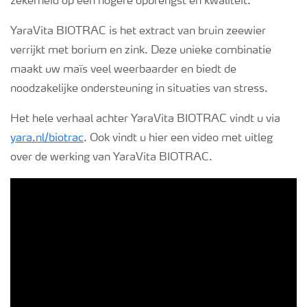
zekerheid op een hogere opbrengst en kwaliteit.
YaraVita BIOTRAC is het extract van bruin zeewier
verrijkt met borium en zink. Deze unieke combinatie
maakt uw maïs veel weerbaarder en biedt de
noodzakelijke ondersteuning in situaties van stress.
Het hele verhaal achter YaraVita BIOTRAC vindt u via
yara.nl/biotrac
. Ook vindt u hier een video met uitleg
over de werking van YaraVita BIOTRAC.