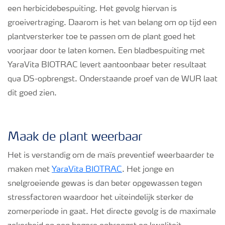
Podcasts
een herbicidebespuiting. Het gevolg hiervan is
groeivertraging. Daarom is het van belang om op tijd een
plantversterker toe te passen om de plant goed het
Webinars
voorjaar door te laten komen. Een bladbespuiting met
YaraVita BIOTRAC levert aantoonbaar beter resultaat
qua DS-opbrengst. Onderstaande proef van de WUR laat
dit goed zien.
Maak de plant weerbaar
Het is verstandig om de maïs preventief weerbaarder te
maken met
YaraVita BIOTRAC
. Het jonge en
snelgroeiende gewas is dan beter opgewassen tegen
stressfactoren waardoor het uiteindelijk sterker de
zomerperiode in gaat. Het directe gevolg is de maximale