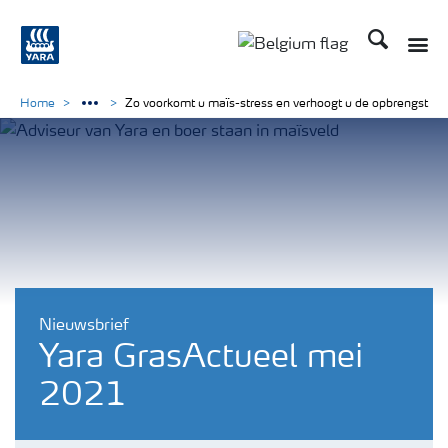
Zoek op Yar
Home
Zo voorkomt u maïs-stress en verhoogt u de opbrengst
Nieuwsbrief
Yara GrasActueel mei
2021