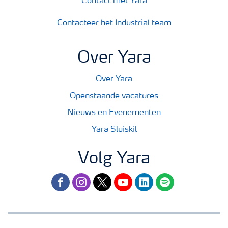
Contact met Yara
Contacteer het Industrial team
Over Yara
Over Yara
Openstaande vacatures
Nieuws en Evenementen
Yara Sluiskil
Volg Yara
facebook
instagram
twitter
youtube
linkedin
spotify