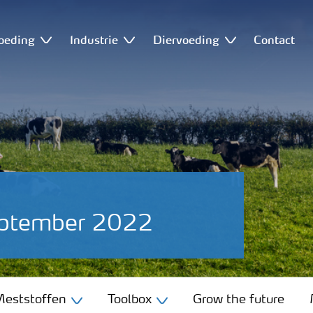
oeding
Industrie
Diervoeding
Contact
eptember 2022
eststoffen
Toolbox
Grow the future