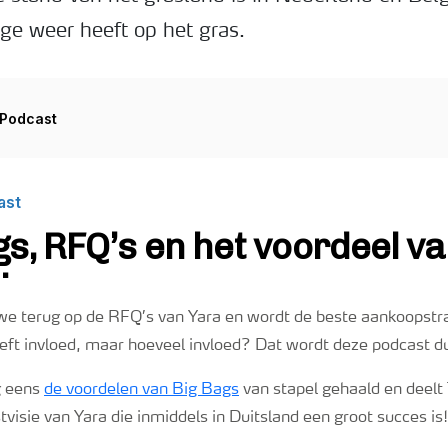
ige weer heeft op het gras.
we terug op de RFQ’s van Yara en wordt de beste aankoopstr
eft invloed, maar hoeveel invloed? Dat wordt deze podcast dui
g eens
de voordelen van Big Bags
van stapel gehaald en deelt
isie van Yara die inmiddels in Duitsland een groot succes is!