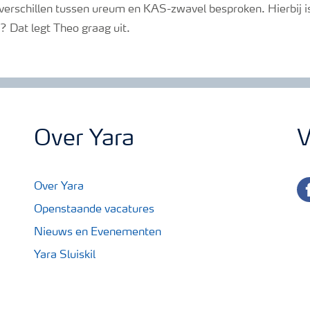
 verschillen tussen ureum en KAS-zwavel besproken. Hierbij 
Dat legt Theo graag uit.
Over Yara
V
fa
Over Yara
Openstaande vacatures
Nieuws en Evenementen
Yara Sluiskil