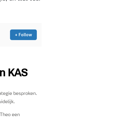
ategie besproken.
delijk.
 Theo een