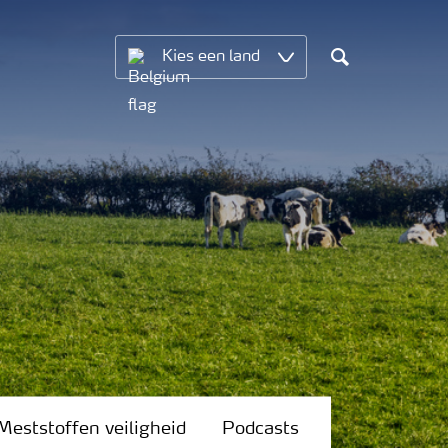
Kies een land
Search
Meststoffen veiligheid
Podcasts