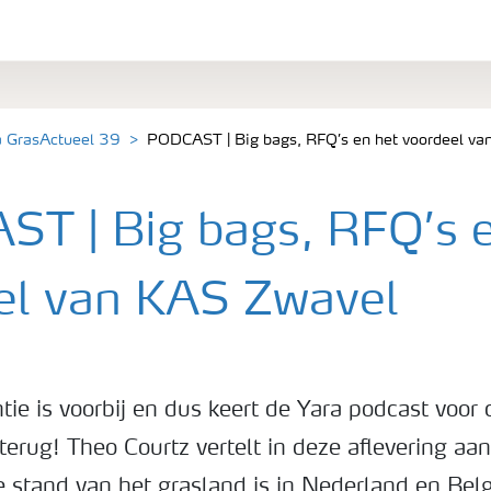
a GrasActueel 39
PODCAST | Big bags, RFQ’s en het voordeel va
T | Big bags, RFQ’s e
el van KAS Zwavel
ie is voorbij en dus keert de Yara podcast voor 
terug! Theo Courtz vertelt in deze aflevering a
e stand van het grasland is in Nederland en Belg