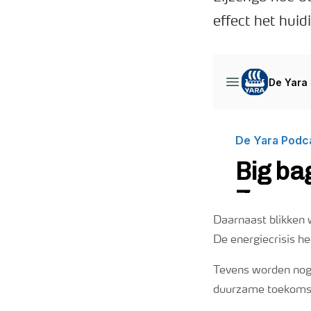
effect het huid
Daarnaast blikken 
De energiecrisis he
Tevens worden no
duurzame toekomstv