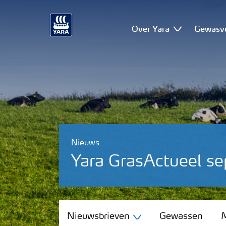
Over Yara
Gewasv
Nieuws
Yara GrasActueel s
Nieuwsbrieven
Nieuwsbrieven
Gewassen
M