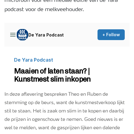
microfoon voor een nieuwe editie van de Yara
podcast voor de melkveehouder.
Podcasts
Webinars
In deze aflevering bespreken Theo en Ruben de
stemming op de beurs, want de kunstmestverkoop lijkt
stil te staan. Het is zaak om slim in te kopen en daarbij
de prijzen in ogenschouw te nemen. Goed nieuws is er
wel te melden, want de gasprijzen lijken een dalende