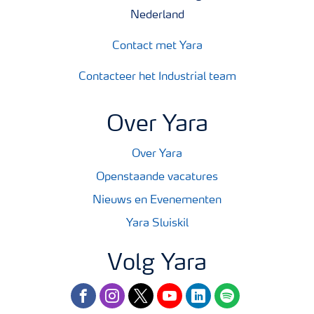
Nederland
Contact met Yara
Contacteer het Industrial team
Over Yara
Over Yara
Openstaande vacatures
Nieuws en Evenementen
Yara Sluiskil
Volg Yara
facebook
instagram
twitter
youtube
linkedin
spotify