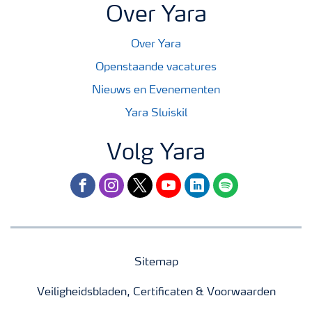
Over Yara
Over Yara
Openstaande vacatures
Nieuws en Evenementen
Yara Sluiskil
Volg Yara
facebook
instagram
twitter
youtube
linkedin
spotify
Sitemap
Veiligheidsbladen, Certificaten & Voorwaarden