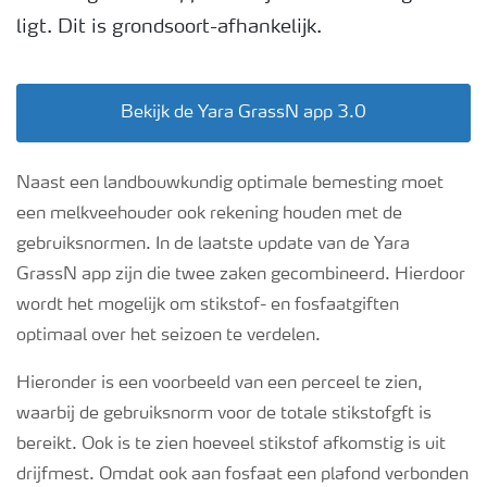
Podcasts
ligt. Dit is grondsoort-afhankelijk.
Webinars
Bekijk de Yara GrassN app 3.0
Naast een landbouwkundig optimale bemesting moet
een melkveehouder ook rekening houden met de
gebruiksnormen. In de laatste update van de Yara
GrassN app zijn die twee zaken gecombineerd. Hierdoor
wordt het mogelijk om stikstof- en fosfaatgiften
optimaal over het seizoen te verdelen.
Hieronder is een voorbeeld van een perceel te zien,
waarbij de gebruiksnorm voor de totale stikstofgft is
bereikt. Ook is te zien hoeveel stikstof afkomstig is uit
drijfmest. Omdat ook aan fosfaat een plafond verbonden