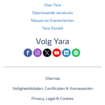
Over Yara
Openstaande vacatures
Nieuws en Evenementen
Yara Sluiskil
Volg Yara
facebook
instagram
twitter
youtube
linkedin
spotify
Sitemap
Veiligheidsbladen, Certificaten & Voorwaarden
Privacy, Legal & Cookies