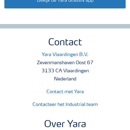
Bekijk de Yara GrassN app
Contact
Yara Vlaardingen B.V.
Zevenmanshaven Oost 67
3133 CA Vlaardingen
Nederland
Contact met Yara
Contacteer het Industrial team
Over Yara